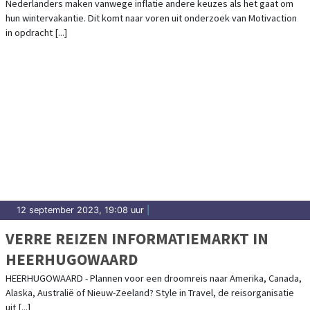
Nederlanders maken vanwege inflatie andere keuzes als het gaat om
hun wintervakantie. Dit komt naar voren uit onderzoek van Motivaction
in opdracht [...]
12 september 2023, 19:08 uur
|
VERRE REIZEN INFORMATIEMARKT IN
HEERHUGOWAARD
HEERHUGOWAARD - Plannen voor een droomreis naar Amerika, Canada,
Alaska, Australië of Nieuw-Zeeland? Style in Travel, de reisorganisatie
uit [...]