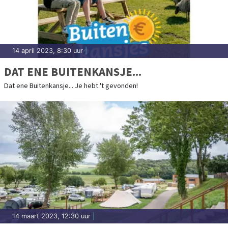
14 april 2023, 8:30 uur
|
DAT ENE BUITENKANSJE...
Dat ene Buitenkansje... Je hebt 't gevonden!
14 maart 2023, 12:30 uur
|