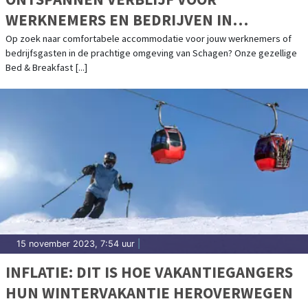
WERKNEMERS EN BEDRIJVEN IN
SCHAGEN!
Op zoek naar comfortabele accommodatie voor jouw werknemers of
bedrijfsgasten in de prachtige omgeving van Schagen? Onze gezellige
Bed & Breakfast [...]
15 november 2023, 7:54 uur
|
INFLATIE: DIT IS HOE VAKANTIEGANGERS
HUN WINTERVAKANTIE HEROVERWEGEN