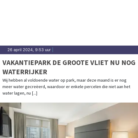
26 april 2024, 9:53 uur
|
VAKANTIEPARK DE GROOTE VLIET NU NOG
WATERRIJKER
Wij hebben al voldoende water op park, maar deze maand is er nog
meer water gecreëerd, waardoor er enkele percelen die niet aan het
water lagen, nu [...]