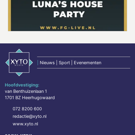
|
Nieuws | Sport | Evenementen
Hoofdvestiging:
van Benthuizenlaan 1
1701 BZ Heerhugowaard
072 8200 600
redactie@xyto.nl
www.xyto.nl