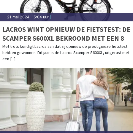
21 mei 2024, 15:04 uur
|
LACROS WINT OPNIEUW DE FIETSTEST: DE
SCAMPER S600XL BEKROOND MET EEN 8
Met trots kondigt Lacros aan dat zij opnieuw de prestigieuze fietstest
hebben gewonnen. Dit jaar is de Lacros Scamper S600XL, uitgerust met
een [...]