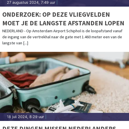
27 augustus 2024, 7:49 uur
|
ONDERZOEK: OP DEZE VLIEGVELDEN
MOET JE DE LANGSTE AFSTANDEN LOPEN
NEDERLAND - Op Amsterdam Airport Schiphol is de loopafstand vanaf
de ingang van de vertrekhal naar de gate met 1.460 meter een van de
langste van [...]
18 juli 2024, 8:29 uur
|
DEZE DINGEN MISSEN NEDERLANDERS