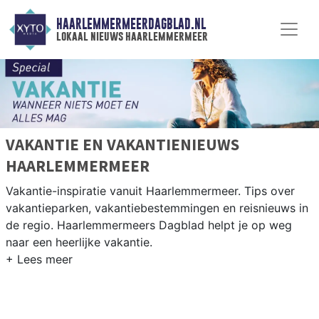
HAARLEMMERMEERDAGBLAD.NL
lokaal nieuws haarlemmermeer
VAKANTIE EN VAKANTIENIEUWS
HAARLEMMERMEER
Vakantie-inspiratie vanuit Haarlemmermeer. Tips over
vakantieparken, vakantiebestemmingen en reisnieuws in
de regio. Haarlemmermeers Dagblad helpt je op weg
naar een heerlijke vakantie.