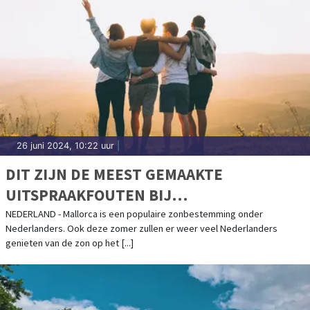
26 juni 2024, 10:22 uur
|
DIT ZIJN DE MEEST GEMAAKTE
UITSPRAAKFOUTEN BIJ
VAKANTIEBESTEMMINGEN
NEDERLAND - Mallorca is een populaire zonbestemming onder
Nederlanders. Ook deze zomer zullen er weer veel Nederlanders
genieten van de zon op het [...]