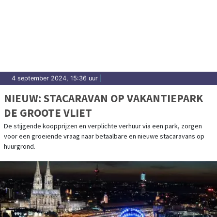
4 september 2024, 15:36 uur
|
NIEUW: STACARAVAN OP VAKANTIEPARK
DE GROOTE VLIET
De stijgende koopprijzen en verplichte verhuur via een park, zorgen
voor een groeiende vraag naar betaalbare en nieuwe stacaravans op
huurgrond.