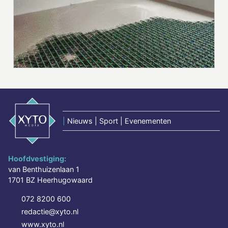
|
Nieuws | Sport | Evenementen
Hoofdvestiging:
van Benthuizenlaan 1
1701 BZ Heerhugowaard
072 8200 600
redactie@xyto.nl
www.xyto.nl