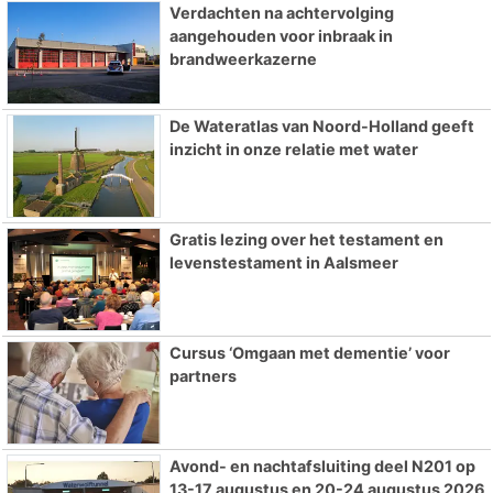
Verdachten na achtervolging
aangehouden voor inbraak in
brandweerkazerne
De Wateratlas van Noord-Holland geeft
inzicht in onze relatie met water
Gratis lezing over het testament en
levenstestament in Aalsmeer
Cursus ‘Omgaan met dementie’ voor
partners
Avond- en nachtafsluiting deel N201 op
13-17 augustus en 20-24 augustus 2026