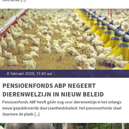
6 februari 2020, 11:40 uur
|
PENSIOENFONDS ABP NEGEERT
DIERENWELZIJN IN NIEUW BELEID
Pensioenfonds ABP heeft géén oog voor dierenwelzijn in het onlangs
nieuw gepubliceerde duurzaamheidsbeleid. Het pensioenfonds slaat
daarmee de plank [...]