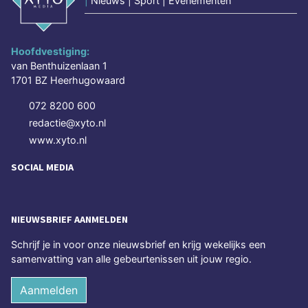
|
Nieuws | Sport | Evenementen
Hoofdvestiging:
van Benthuizenlaan 1
1701 BZ Heerhugowaard
072 8200 600
redactie@xyto.nl
www.xyto.nl
SOCIAL MEDIA
NIEUWSBRIEF AANMELDEN
Schrijf je in voor onze nieuwsbrief en krijg wekelijks een
samenvatting van alle gebeurtenissen uit jouw regio.
Aanmelden