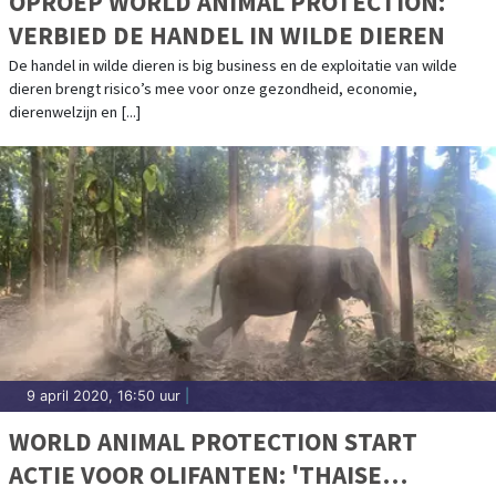
OPROEP WORLD ANIMAL PROTECTION:
VERBIED DE HANDEL IN WILDE DIEREN
De handel in wilde dieren is big business en de exploitatie van wilde
dieren brengt risico’s mee voor onze gezondheid, economie,
dierenwelzijn en [...]
9 april 2020, 16:50 uur
|
WORLD ANIMAL PROTECTION START
ACTIE VOOR OLIFANTEN: 'THAISE