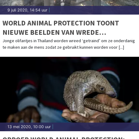
9 juli 2020, 14:54 uur
|
WORLD ANIMAL PROTECTION TOONT
NIEUWE BEELDEN VAN WREDE
OLIFANTENTRAINING
Jonge olifantjes in Thailand worden wreed ‘getraind’ om ze onderdanig
te maken aan de mens zodat ze gebruikt kunnen worden voor [...]
13 mei 2020, 10:00 uur
|