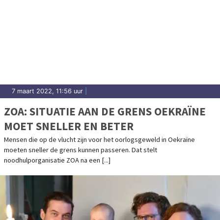
7 maart 2022, 11:56 uur
|
ZOA: SITUATIE AAN DE GRENS OEKRAÏNE
MOET SNELLER EN BETER
Mensen die op de vlucht zijn voor het oorlogsgeweld in Oekraïne
moeten sneller de grens kunnen passeren. Dat stelt
noodhulporganisatie ZOA na een [...]