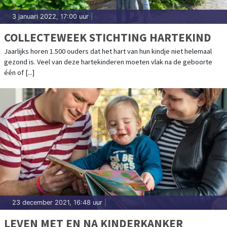
3 januari 2022, 17:00 uur
|
COLLECTEWEEK STICHTING HARTEKIND
Jaarlijks horen 1.500 ouders dat het hart van hun kindje niet helemaal
gezond is. Veel van deze hartekinderen moeten vlak na de geboorte
één of [...]
23 december 2021, 16:48 uur
|
LEVEN MET EN NA KINDERKANKER