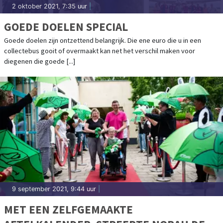
2 oktober 2021, 7:35 uur
|
GOEDE DOELEN SPECIAL
Goede doelen zijn ontzettend belangrijk. Die ene euro die u in een
collectebus gooit of overmaakt kan net het verschil maken voor
diegenen die goede [...]
9 september 2021, 9:44 uur
|
MET EEN ZELFGEMAAKTE