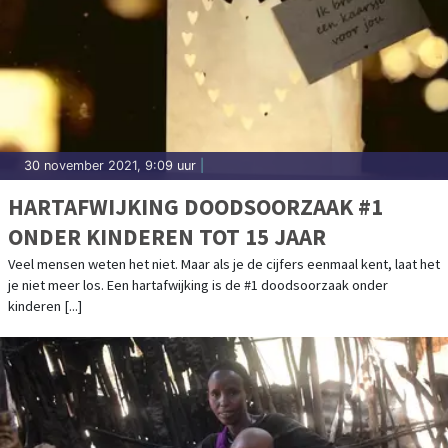
30 november 2021, 9:09 uur
|
HARTAFWIJKING DOODSOORZAAK #1
ONDER KINDEREN TOT 15 JAAR
Veel mensen weten het niet. Maar als je de cijfers eenmaal kent, laat het
je niet meer los. Een hartafwijking is de #1 doodsoorzaak onder
kinderen [...]