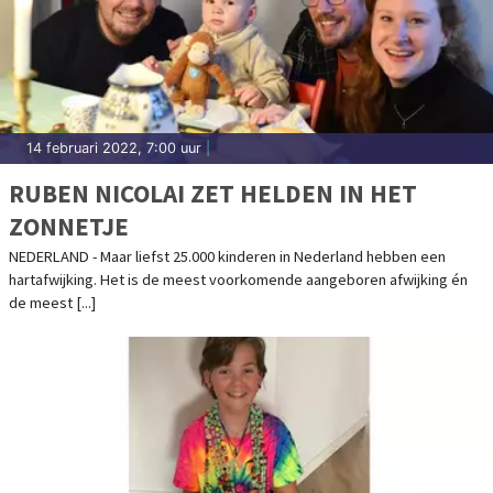
14 februari 2022, 7:00 uur
|
RUBEN NICOLAI ZET HELDEN IN HET
ZONNETJE
NEDERLAND - Maar liefst 25.000 kinderen in Nederland hebben een
hartafwijking. Het is de meest voorkomende aangeboren afwijking én
de meest [...]