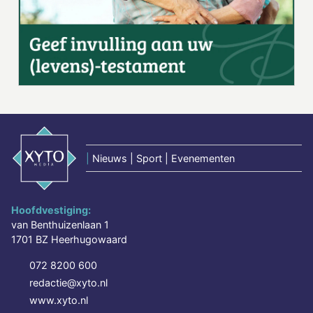
|
Nieuws | Sport | Evenementen
Hoofdvestiging:
van Benthuizenlaan 1
1701 BZ Heerhugowaard
072 8200 600
redactie@xyto.nl
www.xyto.nl