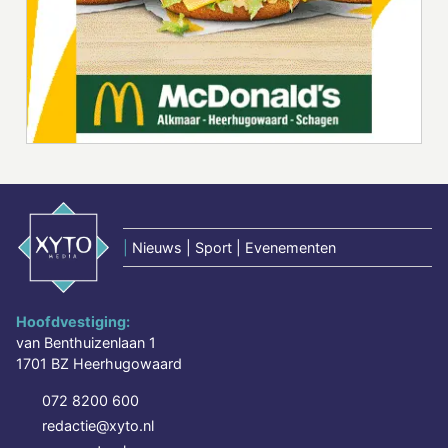
|
Nieuws | Sport | Evenementen
Hoofdvestiging:
van Benthuizenlaan 1
1701 BZ Heerhugowaard
072 8200 600
redactie@xyto.nl