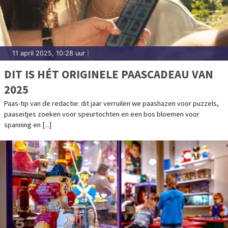
11 april 2025, 10:28 uur
|
DIT IS HÉT ORIGINELE PAASCADEAU VAN
2025
Paas-tip van de redactie: dit jaar verruilen we paashazen voor puzzels,
paaseitjes zoeken voor speurtochten en een bos bloemen voor
spanning en [...]