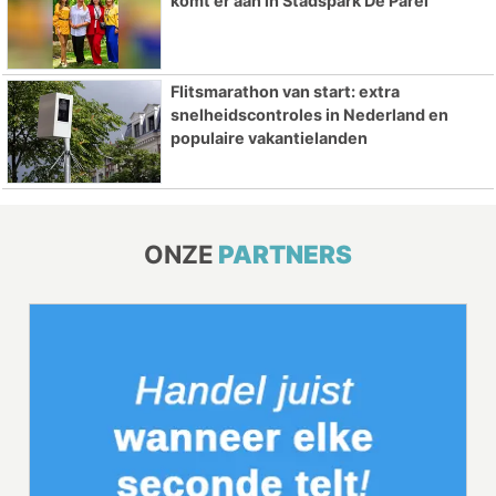
komt er aan in Stadspark De Parel
Flitsmarathon van start: extra
snelheidscontroles in Nederland en
populaire vakantielanden
ONZE
PARTNERS