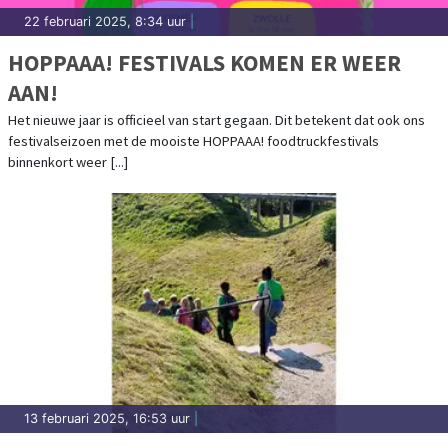
22 februari 2025, 8:34 uur
|
HOPPAAA! FESTIVALS KOMEN ER WEER
AAN!
Het nieuwe jaar is officieel van start gegaan. Dit betekent dat ook ons
festivalseizoen met de mooiste HOPPAAA! foodtruckfestivals
binnenkort weer [...]
13 februari 2025, 16:53 uur
|