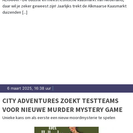
daar wil je zeker geweest zijn! Jaarlijks trekt de Alkmaarse Kaasmarkt
duizenden [...]
6 maart 2025, 16:38 uur
|
CITY ADVENTURES ZOEKT TESTTEAMS
VOOR NIEUWE MURDER MYSTERY GAME
Unieke kans om als eerste een nieuw moordmysterie te spelen