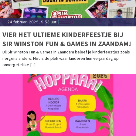
24 februari 2025, 9:53 uur
|
VIER HET ULTIEME KINDERFEESTJE BIJ
SIR WINSTON FUN & GAMES IN ZAANDAM!
Bij Sir Winston Fun & Games in Zaandam beleef je kinderfeestjes zoals
nergens anders. Het is de plek waar kinderen hun verjaardag op
onvergetelijke [...]