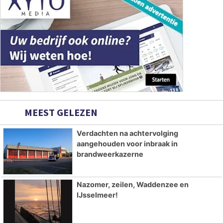
MEEST GELEZEN
Verdachten na achtervolging
aangehouden voor inbraak in
brandweerkazerne
Nazomer, zeilen, Waddenzee en
IJsselmeer!