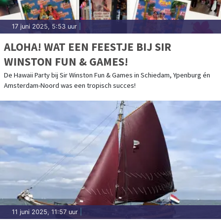
17 juni 2025, 5:53 uur
|
ALOHA! WAT EEN FEESTJE BIJ SIR
WINSTON FUN & GAMES!
De Hawaii Party bij Sir Winston Fun & Games in Schiedam, Ypenburg én
Amsterdam-Noord was een tropisch succes!
11 juni 2025, 11:57 uur
|