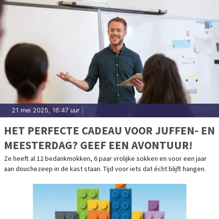
21 mei 2025, 16:47 uur
|
HET PERFECTE CADEAU VOOR JUFFEN- EN
MEESTERDAG? GEEF EEN AVONTUUR!
Ze heeft al 12 bedankmokken, 6 paar vrolijke sokken en voor een jaar
aan douchezeep in de kast staan. Tijd voor iets dat écht blijft hangen.