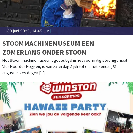
30 juni 2025, 14:45 uur
|
STOOMMACHINEMUSEUM EEN
ZOMERLANG ONDER STOOM
Het Stoommachinemuseum, gevestigd in het voormalig stoomgemaal
Vier Noorder Koggen, is van zaterdag 5 juli tot en met zondag 31
augustus zes dagen [...]