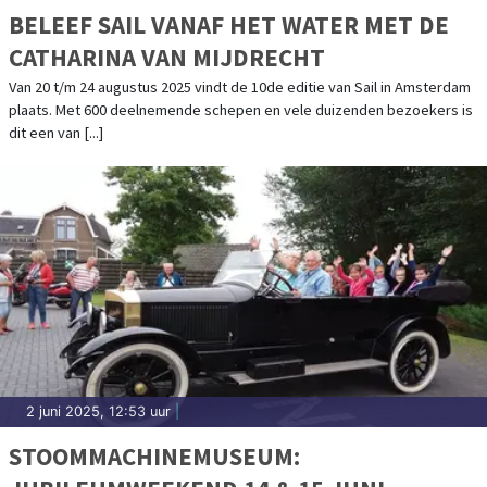
BELEEF SAIL VANAF HET WATER MET DE
CATHARINA VAN MIJDRECHT
Van 20 t/m 24 augustus 2025 vindt de 10de editie van Sail in Amsterdam
plaats. Met 600 deelnemende schepen en vele duizenden bezoekers is
dit een van [...]
2 juni 2025, 12:53 uur
|
STOOMMACHINEMUSEUM: