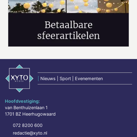
|
Nieuws | Sport | Evenementen
Hoofdvestiging:
van Benthuizenlaan 1
1701 BZ Heerhugowaard
072 8200 600
redactie@xyto.nl