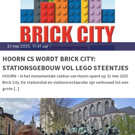
21 mei 2025, 11:41 uur
|
HOORN CS WORDT BRICK CITY:
STATIONSGEBOUW VOL LEGO STEENTJES
HOORN – In het monumentale station van Hoorn opent op 31 mei 2025
Brick City. De stationshal en stationsrestauratie zijn verbouwd tot een
grote [...]