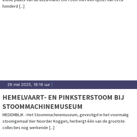
honderd [...]
26 mei 2025, 18:16 uur
|
HEMELVAART- EN PINKSTERSTOOM BIJ
STOOMMACHINEMUSEUM
MEDEMBLIK - Het Stoommachinemuseum, gevestigd in het voormalig
stoomgemaal Vier Noorder Koggen, herbergt één van de grootste
collecties nog werkende [...]