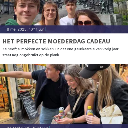
8 mei 2025, 16:11 uur
|
HET PERFECTE MOEDERDAG CADEAU
Ze heeft al mokken en sokken. En dat ene geurkaarsje van vorig jaar…
staat nog ongebruikt op de plank.