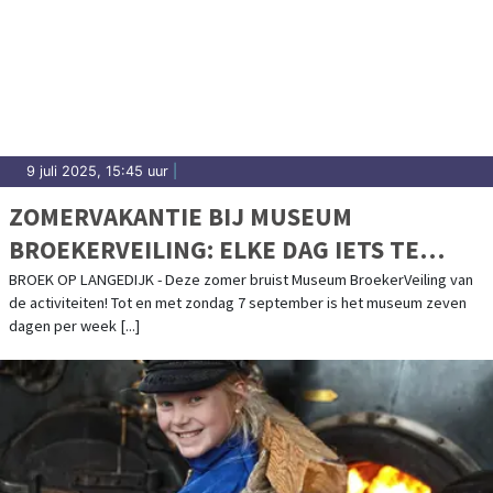
9 juli 2025, 15:45 uur
|
ZOMERVAKANTIE BIJ MUSEUM
BROEKERVEILING: ELKE DAG IETS TE
BELEVEN!
BROEK OP LANGEDIJK - Deze zomer bruist Museum BroekerVeiling van
de activiteiten! Tot en met zondag 7 september is het museum zeven
dagen per week [...]