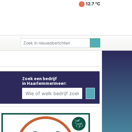
12.7 ℃
Zoek een bedrijf
in Haarlemmermeer: