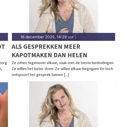
16 december 2025, 14:29 uur
|
DT
ALS GESPREKKEN MEER
KAPOTMAKEN DAN HELEN
 zorg
Ze zitten tegenover elkaar, vaak met de beste bedoelingen.
n,
Ze willen het beter doen. Ze willen elkaar begrijpen. En toch
ontspoort het gesprek binnen [...]