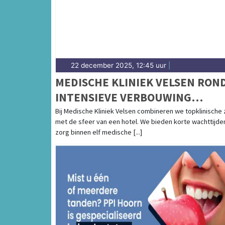
22 december 2025, 12:45 uur
|
MEDISCHE KLINIEK VELSEN RON
INTENSIEVE VERBOUWING
HOOFDGEBOUW AF
Bij Medische Kliniek Velsen combineren we topklinische
met de sfeer van een hotel. We bieden korte wachttijde
zorg binnen elf medische [...]