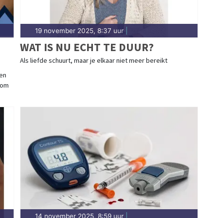
19 november 2025, 8:37 uur
|
WAT IS NU ECHT TE DUUR?
Als liefde schuurt, maar je elkaar niet meer bereikt
ten
 om
14 november 2025, 8:59 uur
|