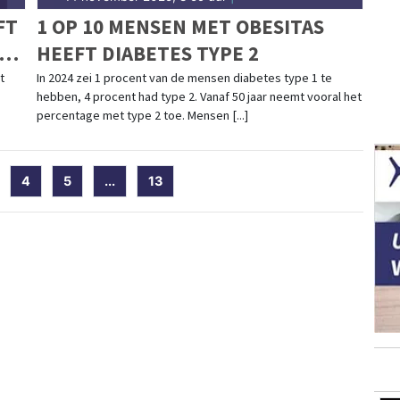
FT
1 OP 10 MENSEN MET OBESITAS
HEEFT DIABETES TYPE 2
t
In 2024 zei 1 procent van de mensen diabetes type 1 te
hebben, 4 procent had type 2. Vanaf 50 jaar neemt vooral het
percentage met type 2 toe. Mensen [...]
current)
4
5
...
13