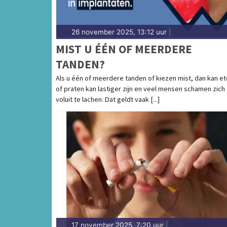
26 november 2025, 13:12 uur
|
MIST U ÉÉN OF MEERDERE
TANDEN?
Als u één of meerdere tanden of kiezen mist, dan kan e
of praten kan lastiger zijn en veel mensen schamen zich
voluit te lachen. Dat geldt vaak [...]
17 november 2025, 7:20 uur
|