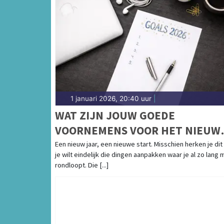
1 januari 2026, 20:40 uur
|
WAT ZIJN JOUW GOEDE
VOORNEMENS VOOR HET NIEUW
JAAR?
Een nieuw jaar, een nieuwe start. Misschien herken je dit
je wilt eindelijk die dingen aanpakken waar je al zo lang
rondloopt. Die [...]