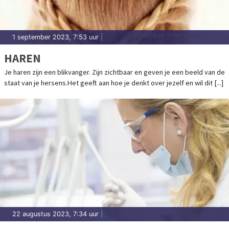
1 september 2023, 7:53 uur
|
HAREN
Je haren zijn een blikvanger. Zijn zichtbaar en geven je een beeld van de
staat van je hersens.Het geeft aan hoe je denkt over jezelf en wil dit [...]
22 augustus 2023, 7:34 uur
|