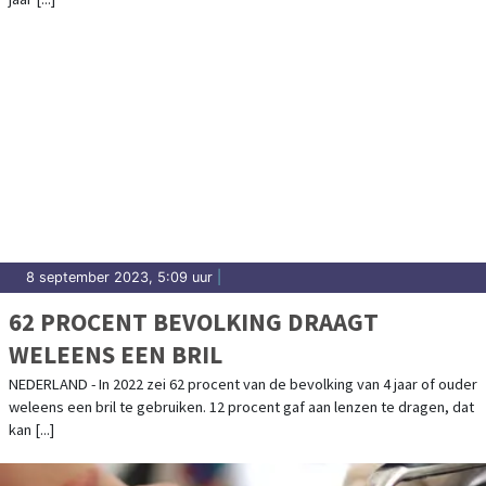
8 september 2023, 5:09 uur
|
62 PROCENT BEVOLKING DRAAGT
WELEENS EEN BRIL
NEDERLAND - In 2022 zei 62 procent van de bevolking van 4 jaar of ouder
weleens een bril te gebruiken. 12 procent gaf aan lenzen te dragen, dat
kan [...]