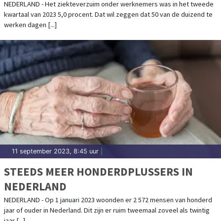
NEDERLAND - Het ziekteverzuim onder werknemers was in het tweede
kwartaal van 2023 5,0 procent. Dat wil zeggen dat 50 van de duizend te
werken dagen [...]
11 september 2023, 8:45 uur
|
STEEDS MEER HONDERDPLUSSERS IN
NEDERLAND
NEDERLAND - Op 1 januari 2023 woonden er 2 572 mensen van honderd
jaar of ouder in Nederland. Dit zijn er ruim tweemaal zoveel als twintig
jaar [...]