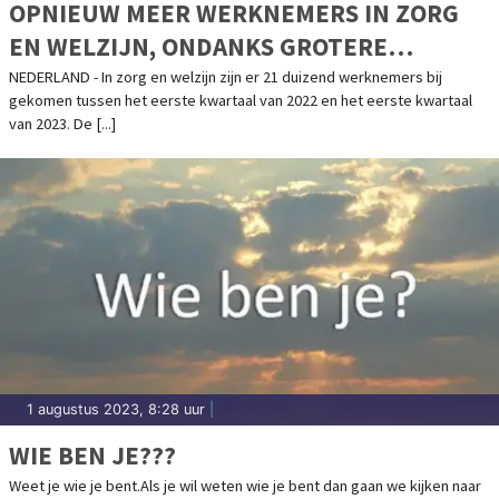
OPNIEUW MEER WERKNEMERS IN ZORG
EN WELZIJN, ONDANKS GROTERE
UITSTROOM
NEDERLAND - In zorg en welzijn zijn er 21 duizend werknemers bij
gekomen tussen het eerste kwartaal van 2022 en het eerste kwartaal
van 2023. De [...]
1 augustus 2023, 8:28 uur
|
WIE BEN JE???
Weet je wie je bent.Als je wil weten wie je bent dan gaan we kijken naar