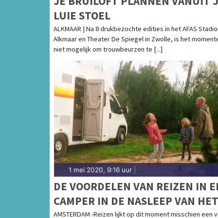
JE BRUILOFT PLANNEN VANUIT 
LUIE STOEL
ALKMAAR | Na 8 drukbezochte edities in het AFAS Stadio
Alkmaar en Theater De Spiegel in Zwolle, is het moment
niet mogelijk om trouwbeurzen te [...]
1 mei 2020, 9:16 uur
|
DE VOORDELEN VAN REIZEN IN E
CAMPER IN DE NASLEEP VAN HE
CORONAVIRUS
AMSTERDAM -Reizen lijkt op dit moment misschien een v