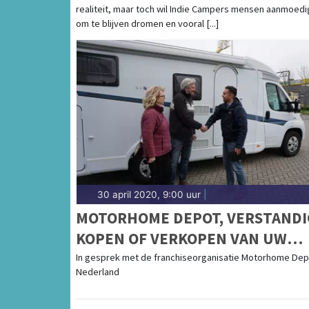
realiteit, maar toch wil Indie Campers mensen aanmoed
om te blijven dromen en vooral [...]
30 april 2020, 9:00 uur
|
MOTORHOME DEPOT, VERSTANDI
KOPEN OF VERKOPEN VAN UW
CAMPER
In gesprek met de franchiseorganisatie Motorhome Dep
Nederland