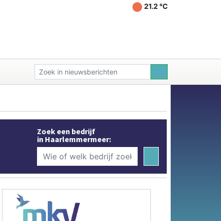
21.2 ℃
Zoek een bedrijf
in Haarlemmermeer: