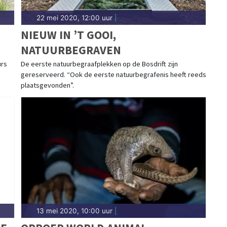
22 mei 2020, 12:00 uur
|
NIEUW IN ’T GOOI,
NATUURBEGRAVEN
urs
De eerste natuurbegraafplekken op de Bosdrift zijn
gereserveerd. “Ook de eerste natuurbegrafenis heeft reeds
plaatsgevonden”.
13 mei 2020, 10:00 uur
|