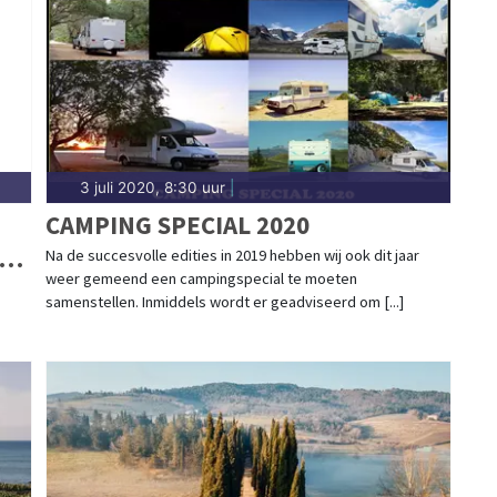
3 juli 2020, 8:30 uur
|
CAMPING SPECIAL 2020
-
Na de succesvolle edities in 2019 hebben wij ook dit jaar
weer gemeend een campingspecial te moeten
samenstellen. Inmiddels wordt er geadviseerd om [...]