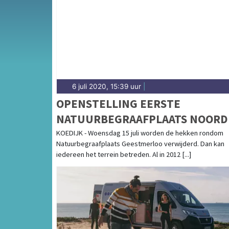
6 juli 2020, 15:39 uur
|
OPENSTELLING EERSTE
NATUURBEGRAAFPLAATS NOORD
HOLLAND
KOEDIJK - Woensdag 15 juli worden de hekken rondom
Natuurbegraafplaats Geestmerloo verwijderd. Dan kan
iedereen het terrein betreden. Al in 2012 [...]