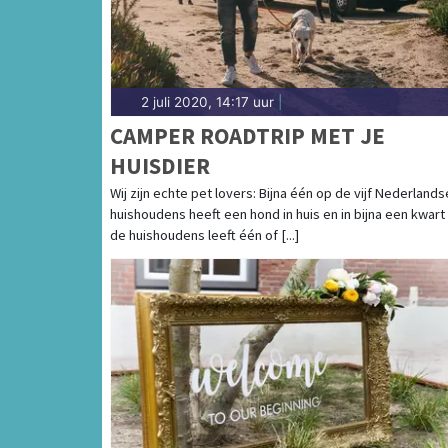
2 juli 2020, 14:17 uur
|
CAMPER ROADTRIP MET JE
HUISDIER
Wij zijn echte pet lovers: Bijna één op de vijf Nederlands
huishoudens heeft een hond in huis en in bijna een kwart
de huishoudens leeft één of [...]