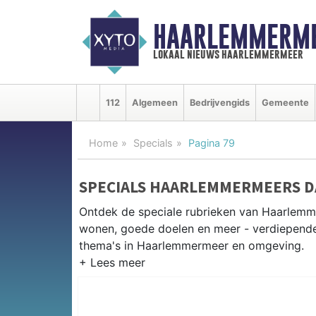
HAARLEMMERME
lokaal nieuws haarlemmermeer
112
Algemeen
Bedrijvengids
Gemeente
Home
Specials
Pagina 79
SPECIALS HAARLEMMERMEERS 
Ontdek de speciale rubrieken van Haarlem
wonen, goede doelen en meer - verdiepende 
thema's in Haarlemmermeer en omgeving.