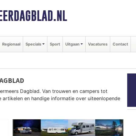
ERDAGBLAD.NL
Regionaal
Specials
Sport
Uitgaan
Vacatures
Contact
DAGBLAD
mermeers Dagblad. Van trouwen en campers tot
artikelen en handige informatie over uiteenlopende