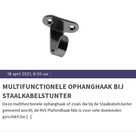
18 april 2021, 6:20 uur
|
MULTIFUNCTIONELE OPHANGHAAK BIJ
STAALKABELSTUNTER
Deze multifunctionele ophanghaak of zoals die bij de Staalkabelstunter
genoemd wordt; de RVS Plafondhaak Nils is voor vele doeleinden
geschikt! De [...]