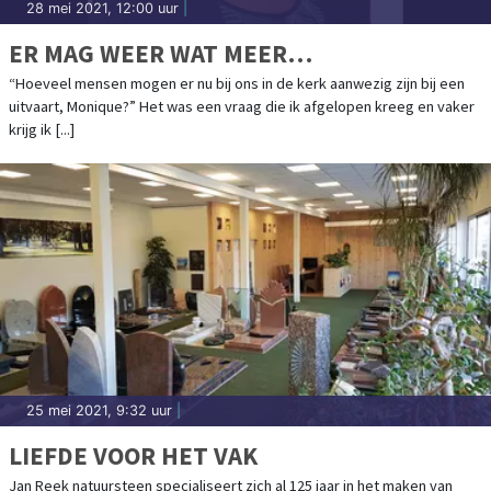
28 mei 2021, 12:00 uur
|
ER MAG WEER WAT MEER…
“Hoeveel mensen mogen er nu bij ons in de kerk aanwezig zijn bij een
uitvaart, Monique?” Het was een vraag die ik afgelopen kreeg en vaker
krijg ik [...]
25 mei 2021, 9:32 uur
|
LIEFDE VOOR HET VAK
Jan Reek natuursteen specialiseert zich al 125 jaar in het maken van