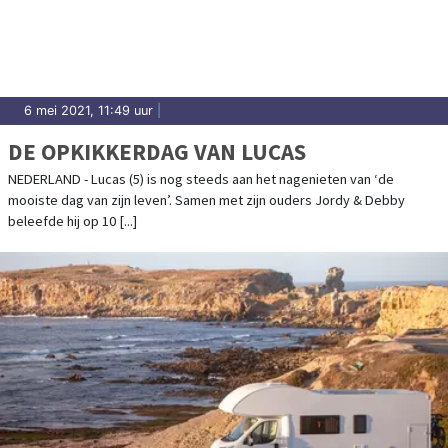
6 mei 2021, 11:49 uur
|
DE OPKIKKERDAG VAN LUCAS
NEDERLAND - Lucas (5) is nog steeds aan het nagenieten van ‘de
mooiste dag van zijn leven’. Samen met zijn ouders Jordy & Debby
beleefde hij op 10 [...]