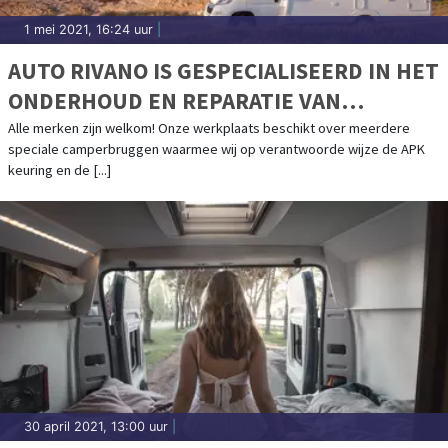
1 mei 2021, 16:24 uur
|
AUTO RIVANO IS GESPECIALISEERD IN HET
ONDERHOUD EN REPARATIE VAN
CAMPERS
Alle merken zijn welkom! Onze werkplaats beschikt over meerdere
speciale camperbruggen waarmee wij op verantwoorde wijze de APK
keuring en de [...]
30 april 2021, 13:00 uur
|