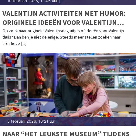
10 februari 2026, 12:06 uur
|
VALENTIJN ACTIVITEITEN MET HUMOR:
ORIGINELE IDEEËN VOOR VALENTIJN
THUIS
Op zoek naar originele Valentijnsdag uitjes of ideeën voor Valentijn
thuis? Dan ben je niet de enige. Steeds meer stellen zoeken naar
creatieve [...]
5 februari 2026, 16:21 uur
|
NAAR “HET LEUKSTE MUSEUM” TIJDENS