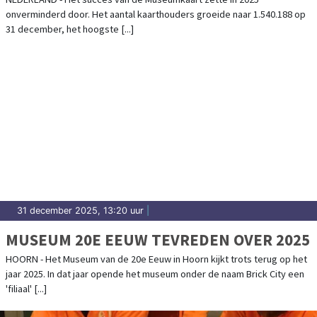
onverminderd door. Het aantal kaarthouders groeide naar 1.540.188 op
31 december, het hoogste [...]
31 december 2025, 13:20 uur
|
MUSEUM 20E EEUW TEVREDEN OVER 2025
HOORN - Het Museum van de 20e Eeuw in Hoorn kijkt trots terug op het
jaar 2025. In dat jaar opende het museum onder de naam Brick City een
'filiaal' [...]