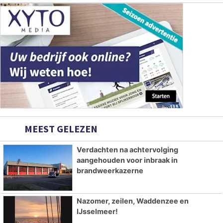
MEEST GELEZEN
Verdachten na achtervolging
aangehouden voor inbraak in
brandweerkazerne
Nazomer, zeilen, Waddenzee en
IJsselmeer!