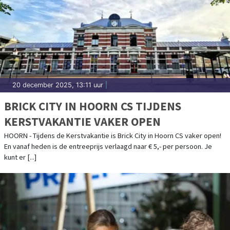
20 december 2025, 13:11 uur
|
BRICK CITY IN HOORN CS TIJDENS
KERSTVAKANTIE VAKER OPEN
HOORN - Tijdens de Kerstvakantie is Brick City in Hoorn CS vaker open!
En vanaf heden is de entreeprijs verlaagd naar € 5,- per persoon. Je
kunt er [...]