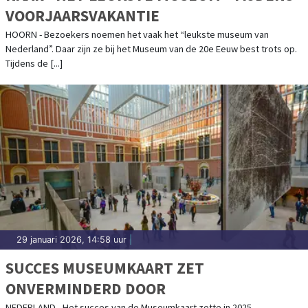
VOORJAARSVAKANTIE
HOORN - Bezoekers noemen het vaak het “leukste museum van
Nederland”. Daar zijn ze bij het Museum van de 20e Eeuw best trots op.
Tijdens de [...]
29 januari 2026, 14:58 uur
|
SUCCES MUSEUMKAART ZET
ONVERMINDERD DOOR
NEDERLAND - Het succes van de Museumkaart zette in 2025