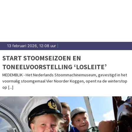
13 februari 2026, 12:08 uur
|
START STOOMSEIZOEN EN
TONEELVOORSTELLING ‘LOSLEITE’
MEDEMBLIK - Het Nederlands Stoommachinemuseum, gevestigd in het
voormalig stoomgemaal Vier Noorder Koggen, opent na de winterstop
op [...]