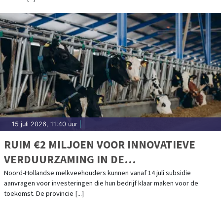
15 juli 2026, 11:40 uur
|
RUIM €2 MILJOEN VOOR INNOVATIEVE
VERDUURZAMING IN DE
MELKVEEHOUDERIJ
Noord-Hollandse melkveehouders kunnen vanaf 14 juli subsidie
aanvragen voor investeringen die hun bedrijf klaar maken voor de
toekomst. De provincie [...]