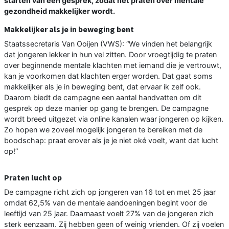
starten van een gesprek, zodat het praten over mentale
gezondheid makkelijker wordt.
Makkelijker als je in beweging bent
Staatssecretaris Van Ooijen (VWS): “We vinden het belangrijk
dat jongeren lekker in hun vel zitten. Door vroegtijdig te praten
over beginnende mentale klachten met iemand die je vertrouwt,
kan je voorkomen dat klachten erger worden. Dat gaat soms
makkelijker als je in beweging bent, dat ervaar ik zelf ook.
Daarom biedt de campagne een aantal handvatten om dit
gesprek op deze manier op gang te brengen. De campagne
wordt breed uitgezet via online kanalen waar jongeren op kijken.
Zo hopen we zoveel mogelijk jongeren te bereiken met de
boodschap: praat erover als je je niet oké voelt, want dat lucht
op!”
Praten lucht op
De campagne richt zich op jongeren van 16 tot en met 25 jaar
omdat 62,5% van de mentale aandoeningen begint voor de
leeftijd van 25 jaar. Daarnaast voelt 27% van de jongeren zich
sterk eenzaam. Zij hebben geen of weinig vrienden. Of zij voelen