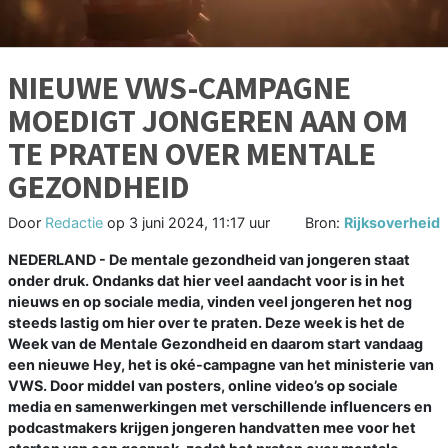
NIEUWE VWS-CAMPAGNE
MOEDIGT JONGEREN AAN OM
TE PRATEN OVER MENTALE
GEZONDHEID
Door
Redactie
op
3 juni 2024, 11:17 uur
Bron:
Rijksoverheid
NEDERLAND - De mentale gezondheid van jongeren staat
onder druk. Ondanks dat hier veel aandacht voor is in het
nieuws en op sociale media, vinden veel jongeren het nog
steeds lastig om hier over te praten. Deze week is het de
Week van de Mentale Gezondheid en daarom start vandaag
een nieuwe Hey, het is oké-campagne van het ministerie van
VWS. Door middel van posters, online video’s op sociale
media en samenwerkingen met verschillende influencers en
podcastmakers krijgen jongeren handvatten mee voor het