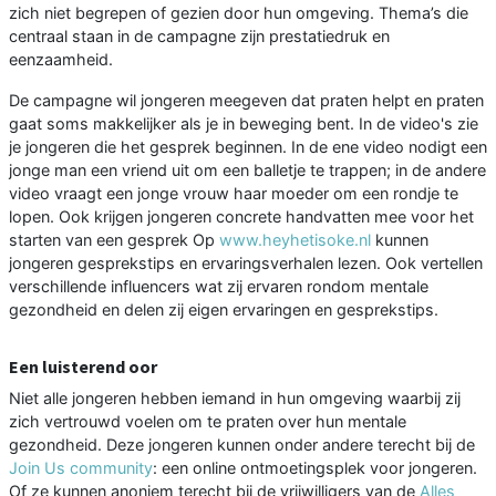
zich niet begrepen of gezien door hun omgeving. Thema’s die
centraal staan in de campagne zijn prestatiedruk en
eenzaamheid.
De campagne wil jongeren meegeven dat praten helpt en praten
gaat soms makkelijker als je in beweging bent. In de video's zie
je jongeren die het gesprek beginnen. In de ene video nodigt een
jonge man een vriend uit om een balletje te trappen; in de andere
video vraagt een jonge vrouw haar moeder om een rondje te
lopen. Ook krijgen jongeren concrete handvatten mee voor het
starten van een gesprek Op
www.heyhetisoke.nl
kunnen
jongeren gesprekstips en ervaringsverhalen lezen. Ook vertellen
verschillende influencers wat zij ervaren rondom mentale
gezondheid en delen zij eigen ervaringen en gesprekstips.
Een luisterend oor
Niet alle jongeren hebben iemand in hun omgeving waarbij zij
zich vertrouwd voelen om te praten over hun mentale
gezondheid. Deze jongeren kunnen onder andere terecht bij de
Join Us community
: een online ontmoetingsplek voor jongeren.
Of ze kunnen anoniem terecht bij de vrijwilligers van de
Alles