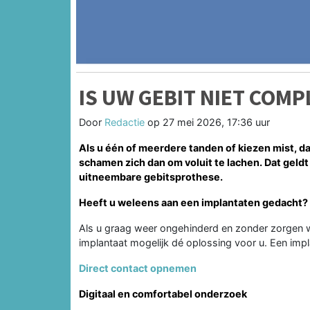
IS UW GEBIT NIET COMP
Door
Redactie
op
27 mei 2026, 17:36 uur
Als u één of meerdere tanden of kiezen mist, da
schamen zich dan om voluit te lachen. Dat geld
uitneembare gebitsprothese.
Heeft u weleens aan een implantaten gedacht?
Als u graag weer ongehinderd en zonder zorgen wi
implantaat mogelijk dé oplossing voor u. Een impl
Direct contact opnemen
Digitaal en comfortabel onderzoek