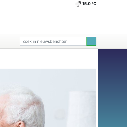
15.0 ℃