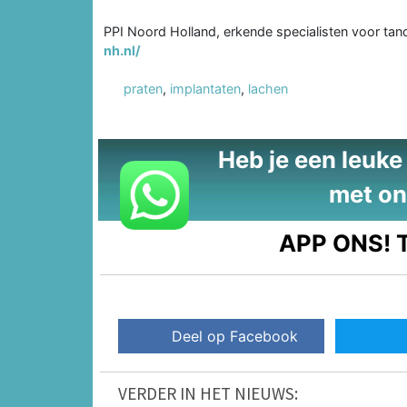
PPI Noord Holland, erkende specialisten voor ta
nh.nl/
praten
,
implantaten
,
lachen
Heb je een leuke t
met on
APP ONS!
T
Deel op Facebook
VERDER IN HET NIEUWS: