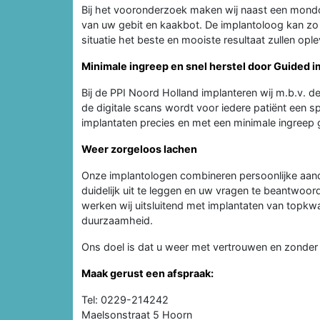
Bij het vooronderzoek maken wij naast een mond
van uw gebit en kaakbot. De implantoloog kan zo 
situatie het beste en mooiste resultaat zullen opl
Minimale ingreep en snel herstel door Guided 
Bij de PPI Noord Holland implanteren wij m.b.v. d
de digitale scans wordt voor iedere patiënt een
implantaten precies en met een minimale ingreep ge
Weer zorgeloos lachen
Onze implantologen combineren persoonlijke aand
duidelijk uit te leggen en uw vragen te beantwoo
werken wij uitsluitend met implantaten van topkw
duurzaamheid.
Ons doel is dat u weer met vertrouwen en zonder 
Maak gerust een afspraak:
Tel: 0229-214242
Maelsonstraat 5 Hoorn