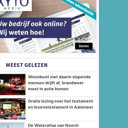
MEEST GELEZEN
Woonboot met daarin slapende
mensen drijft af, brandweer
moet in actie komen
Gratis lezing over het testament
en levenstestament in Aalsmeer
De Wateratlas van Noord-