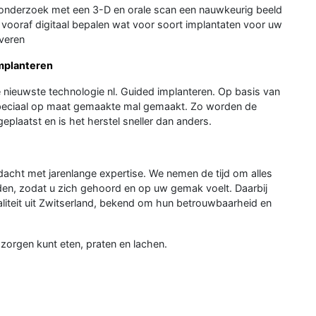
onderzoek met een 3-D en orale scan een nauwkeurig beeld
vooraf digitaal bepalen wat voor soort implantaten voor uw
everen
implanteren
e nieuwste technologie nl. Guided implanteren. Op basis van
 speciaal op maat gemaakte mal gemaakt. Zo worden de
plaatst en is het herstel sneller dan anders.
acht met jarenlange expertise. We nemen de tijd om alles
rden, zodat u zich gehoord en op uw gemak voelt. Daarbij
aliteit uit Zwitserland, bekend om hun betrouwbaarheid en
zorgen kunt eten, praten en lachen.