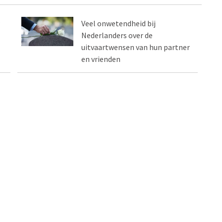
?
Veel onwetendheid bij
Nederlanders over de
uitvaartwensen van hun partner
en vrienden