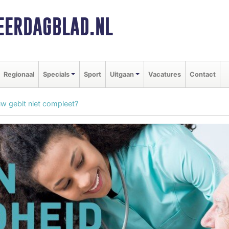
ERDAGBLAD.NL
Regionaal
Specials
Sport
Uitgaan
Vacatures
Contact
uw gebit niet compleet?