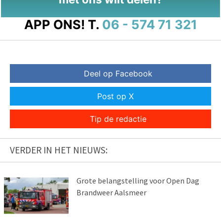
APP ONS!
T.
06 - 574 71 321
Deel op Facebook
Post op X
Tip de redactie
VERDER IN HET NIEUWS:
Grote belangstelling voor Open Dag
Brandweer Aalsmeer