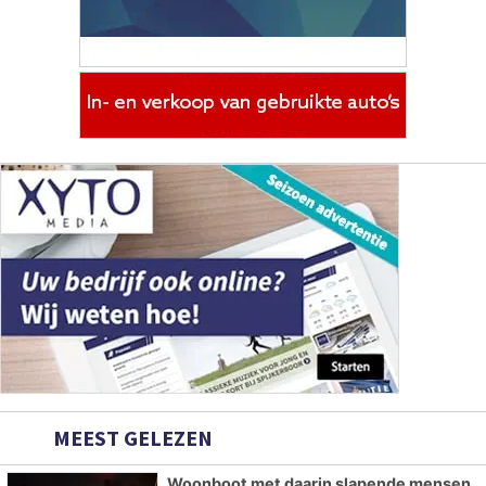
MEEST GELEZEN
Woonboot met daarin slapende mensen