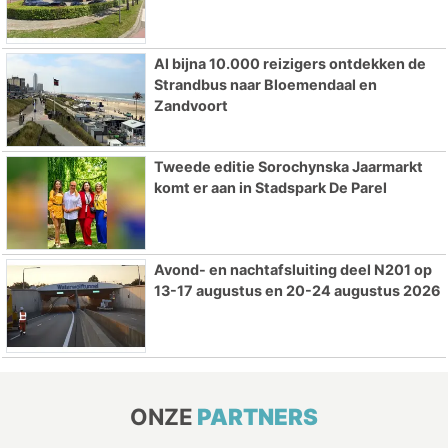
Al bijna 10.000 reizigers ontdekken de
Strandbus naar Bloemendaal en
Zandvoort
Tweede editie Sorochynska Jaarmarkt
komt er aan in Stadspark De Parel
Avond- en nachtafsluiting deel N201 op
13-17 augustus en 20-24 augustus 2026
ONZE
PARTNERS