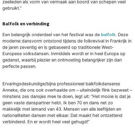
zeelieden als vorm van vermaak aan boord van schepen veel
gebruikt.”
Balfolk en verbinding
Een belangrijk onderdeel van het festival was de
balfolk
. Deze
moderne dansvorm ontstond tijdens de folkrevival in Frankrijk in
de jaren zeventig en is gebaseerd op traditionele West-
Europese volksdansen. Inmiddels wordt er in heel Europa op
gedanst, waarbij plezier en ontmoeting belangrijker zijn dan
perfecte passen.
Ervaringsdeskundige/bijna professioneel balkfolkdanseres
Anneke, die ons ook overhaalde om – uiteindelijk flink bezweet –
minstens zes dansjes mee te doen, legt uit: “Het mooie is dat je
geen vaste danspartner hebt. Ik ben 70 en dans net zo
makkelijk met iemand van 43. Mensen van alle leeftijden en
nationaliteiten dansen met elkaar. Dat maakt het ontzettend
verbindend. En er wordt heel veel gehugd!”