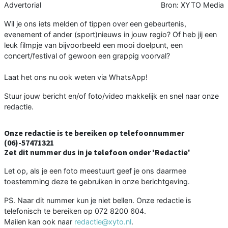
Advertorial
Bron: XYTO Media
Wil je ons iets melden of tippen over een gebeurtenis,
evenement of ander (sport)nieuws in jouw regio? Of heb jij een
leuk filmpje van bijvoorbeeld een mooi doelpunt, een
concert/festival of gewoon een grappig voorval?
Laat het ons nu ook weten via WhatsApp!
Stuur jouw bericht en/of foto/video makkelijk en snel naar onze
redactie.
Onze redactie is te bereiken op telefoonnummer
(06)-57471321
Zet dit nummer dus in je telefoon onder 'Redactie'
Let op, als je een foto meestuurt geef je ons daarmee
toestemming deze te gebruiken in onze berichtgeving.
PS. Naar dit nummer kun je niet bellen. Onze redactie is
telefonisch te bereiken op 072 8200 604.
Mailen kan ook naar
redactie@xyto.nl
.