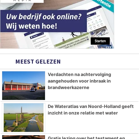
MEEST GELEZEN
Verdachten na achtervolging
aangehouden voor inbraak in
brandweerkazerne
De Wateratlas van Noord-Holland geeft
inzicht in onze relatie met water
Gratis lezing over het testament en