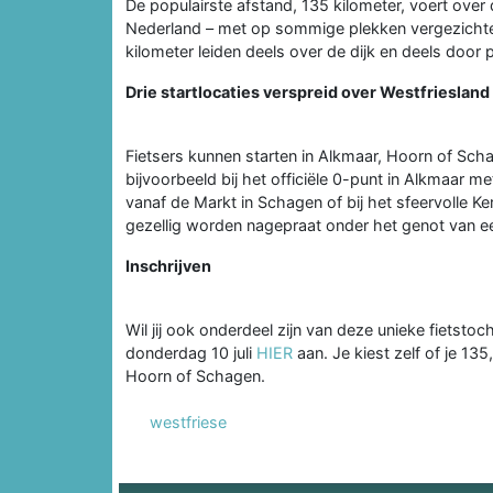
De populairste afstand, 135 kilometer, voert over 
Nederland – met op sommige plekken vergezichten
kilometer leiden deels over de dijk en deels door 
Drie startlocaties verspreid over Westfriesland
Fietsers kunnen starten in Alkmaar, Hoorn of Schag
bijvoorbeeld bij het officiële 0-punt in Alkmaar me
vanaf de Markt in Schagen of bij het sfeervolle Ker
gezellig worden nagepraat onder het genot van ee
Inschrijven
Wil jij ook onderdeel zijn van deze unieke fietstoch
donderdag 10 juli
HIER
aan. Je kiest zelf of je 135,
Hoorn of Schagen.
westfriese