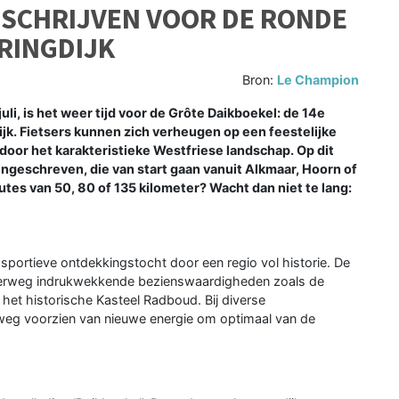
E SCHRIJVEN VOOR DE RONDE
RINGDIJK
Bron:
Le Champion
, is het weer tijd voor de Grôte Daikboekel: de 14e
jk. Fietsers kunnen zich verheugen op een feestelijke
door het karakteristieke Westfriese landschap. Op dit
ngeschreven, die van start gaan vanuit Alkmaar, Hoorn of
tes van 50, 80 of 135 kilometer? Wacht dan niet te lang:
sportieve ontdekkingstocht door een regio vol historie. De
nderweg indrukwekkende bezienswaardigheden zoals de
het historische Kasteel Radboud. Bij diverse
eg voorzien van nieuwe energie om optimaal van de