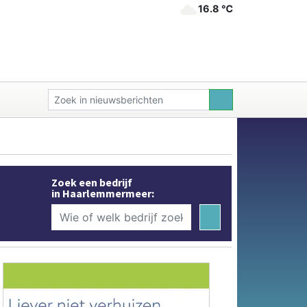
16.8 ℃
Zoek een bedrijf
in Haarlemmermeer: