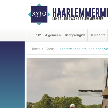
HAARLEMMERME
lokaal nieuws haarlemmermeer
112
Algemeen
Bedrijvengids
Gemeente
Home
Sport
Laatste kans om in te schrij