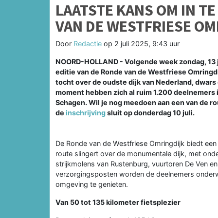
LAATSTE KANS OM IN T
VAN DE WESTFRIESE OM
Door
Redactie
op
2 juli 2025, 9:43 uur
NOORD-HOLLAND - Volgende week zondag, 13 juli
editie van de Ronde van de Westfriese Omringdi
tocht over de oudste dijk van Nederland, dwars 
moment hebben zich al ruim 1.200 deelnemers i
Schagen. Wil je nog meedoen aan een van de rou
de
inschrijving
sluit op donderdag 10 juli.
De Ronde van de Westfriese Omringdijk biedt een 
route slingert over de monumentale dijk, met o
strijkmolens van Rustenburg, vuurtoren De Ven en 
verzorgingsposten worden de deelnemers onderw
omgeving te genieten.
Van 50 tot 135 kilometer fietsplezier