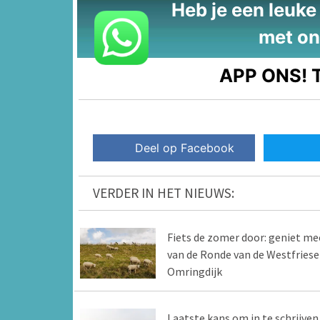
Heb je een leuke t
met on
APP ONS!
T
Deel op Facebook
VERDER IN HET NIEUWS:
Fiets de zomer door: geniet me
van de Ronde van de Westfriese
Omringdijk
Laatste kans om in te schrijven