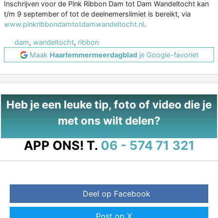
Inschrijven voor de Pink Ribbon Dam tot Dam Wandeltocht kan
t/m 9 september of tot de deelnemerslimiet is bereikt, via
www.pinkribbondamtotdamwandeltocht.nl
.
dam
,
wandeltocht
,
ribbon
Maak
Haarlemmermeerdagblad
je Google-favoriet
Heb je een leuke tip, foto of video die je
met ons wilt delen?
APP ONS!
T.
06 - 574 71 321
Deel op Facebook
Post op X