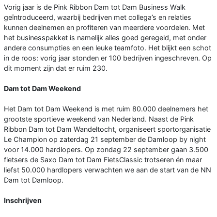
Vorig jaar is de Pink Ribbon Dam tot Dam Business Walk
geïntroduceerd, waarbij bedrijven met collega’s en relaties
kunnen deelnemen en profiteren van meerdere voordelen. Met
het businesspakket is namelijk alles goed geregeld, met onder
andere consumpties en een leuke teamfoto. Het blijkt een schot
in de roos: vorig jaar stonden er 100 bedrijven ingeschreven. Op
dit moment zijn dat er ruim 230.
Dam tot Dam Weekend
Het Dam tot Dam Weekend is met ruim 80.000 deelnemers het
grootste sportieve weekend van Nederland. Naast de Pink
Ribbon Dam tot Dam Wandeltocht, organiseert sportorganisatie
Le Champion op zaterdag 21 september de Damloop by night
voor 14.000 hardlopers. Op zondag 22 september gaan 3.500
fietsers de Saxo Dam tot Dam FietsClassic trotseren én maar
liefst 50.000 hardlopers verwachten we aan de start van de NN
Dam tot Damloop.
Inschrijven