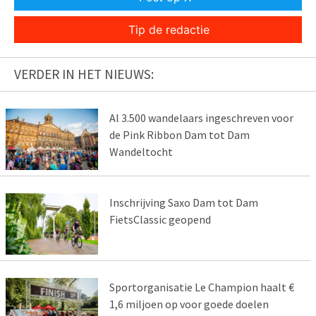
Tip de redactie
VERDER IN HET NIEUWS:
Al 3.500 wandelaars ingeschreven voor
de Pink Ribbon Dam tot Dam
Wandeltocht
Inschrijving Saxo Dam tot Dam
FietsClassic geopend
Sportorganisatie Le Champion haalt €
1,6 miljoen op voor goede doelen