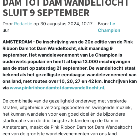
DAM TOT DAM WANDELTOCHT
SLUIT 9 SEPTEMBER
Door
Redactie
op
30 augustus 2024, 10:17
Bron:
Le
uur
Champion
AMSTERDAM - De inschrijving van de 20e editie van de Pink
Ribbon Dam tot Dam Wandeltocht, sluit maandag 9
september. Het wandelevenement van Le Champion is
ouderwets populair en heeft al bijna 13.000 inschrijvingen
aan de start op zaterdag 21 september. De wandeltocht staat
bekend als het gezelligste eendaagse wandelevenement van
ons land, met routes over 10, 20, 27 en 42 km. Inschrijven kan
via
www.pinkribbondamtotdamwandeltocht.nl
.
De combinatie van de gezelligheid onderweg met versierde
straten, uitgebreide verzorgingsposten en swingende muziek,
het kunnen wandelen voor een goed doel én de bijzondere
startlocatie van de drie langste afstanden op de Dam in
Amsterdam, maakt de Pink Ribbon Dam tot Dam Wandeltocht
een van de grootste wandelevenementen van ons land.