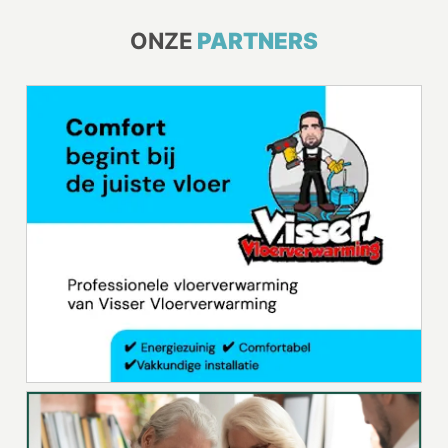
ONZE
PARTNERS