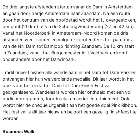
De drie langste afstanden starten vanaf de Dam in Amsterdam
en gaan door hartje Amsterdam naar Zaandam. Na een route
door het centrum van de hoofdstad wordt het IJ overgestoken,
per pont (20 km) of via de Schellingwouderburg (27 en 42 km).
Vanaf het Noorderpark in Amsterdam-Noord komen de drie
afstanden weer samen en volgen zij grotendeels het parcours
van de NN Dam tot Damloop richting Zaandam. De 10 km start
in Zaandam, vanuit het Burgemeester in ‘t Veldpark en komt
onder andere door het Darwinpark.
Traditioneel finishen alle wandelaars in het Dam tot Dam Park en
ontvangen hier hun welverdiende medaille. Dit jaar wordt in het
park voor het eerst het Dam tot Dam Finish Festival
georganiseerd. Wandelaars worden hier onthaald met een vol
podiumprogramma, foodtrucks en ander entertainment. Ook
wordt hier de cheque uitgereikt aan het goede doel Pink Ribbon.
Het festival is dit jaar nieuw en belooft een gezellig finishfeest te
worden.
Business Walk