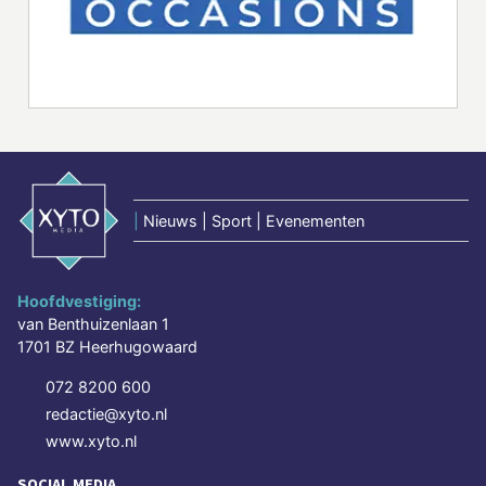
|
Nieuws | Sport | Evenementen
Hoofdvestiging:
van Benthuizenlaan 1
1701 BZ Heerhugowaard
072 8200 600
redactie@xyto.nl
www.xyto.nl
SOCIAL MEDIA