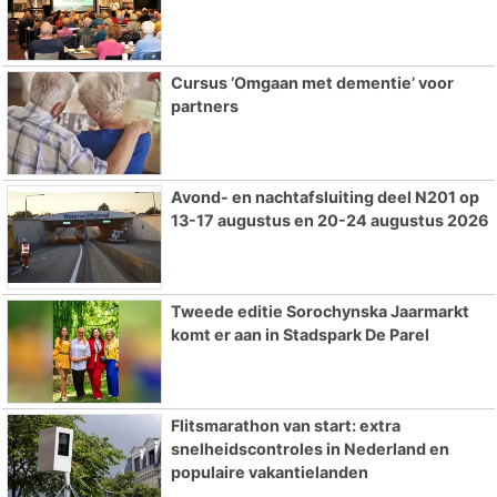
Cursus ‘Omgaan met dementie’ voor
partners
Avond- en nachtafsluiting deel N201 op
13-17 augustus en 20-24 augustus 2026
Tweede editie Sorochynska Jaarmarkt
komt er aan in Stadspark De Parel
Flitsmarathon van start: extra
snelheidscontroles in Nederland en
populaire vakantielanden