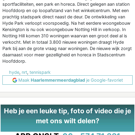
sportfaciliteiten, een park en horeca. Direct gelegen aan station
Hoofddorp en op loopafstand van het winkelcentrum. Met een
prachtig stadspark direct naast de deur. De ontwikkeling van
Hyde Park verloopt voorspoedig. Na het eerdere woongebouw
Kensington is nu ook woongebouw Notting Hill in verkoop. In
Notting Hill komen 310 woningen waarvan een groot deel al is
verkocht. Met in totaal 3.800 nieuwe woningen draagt Hyde
Park bij aan de grote vraag naar woningen. De nieuwe wijk zorgt
daarnaast voor meer gezelligheid en horeca in Stadscentrum
Hoofddorp.
hyde
,
nrt
,
tennispark
Maak
Haarlemmermeerdagblad
je Google-favoriet
Heb je een leuke tip, foto of video die je
met ons wilt delen?