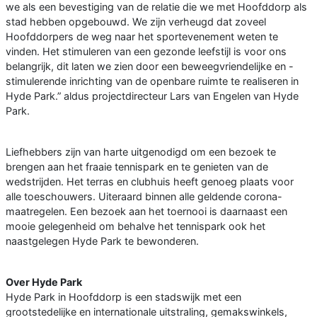
we als een bevestiging van de relatie die we met Hoofddorp als
stad hebben opgebouwd. We zijn verheugd dat zoveel
Hoofddorpers de weg naar het sportevenement weten te
vinden. Het stimuleren van een gezonde leefstijl is voor ons
belangrijk, dit laten we zien door een beweegvriendelijke en -
stimulerende inrichting van de openbare ruimte te realiseren in
Hyde Park.” aldus projectdirecteur Lars van Engelen van Hyde
Park.
Liefhebbers zijn van harte uitgenodigd om een bezoek te
brengen aan het fraaie tennispark en te genieten van de
wedstrijden. Het terras en clubhuis heeft genoeg plaats voor
alle toeschouwers. Uiteraard binnen alle geldende corona-
maatregelen. Een bezoek aan het toernooi is daarnaast een
mooie gelegenheid om behalve het tennispark ook het
naastgelegen Hyde Park te bewonderen.
Over Hyde Park
Hyde Park in Hoofddorp is een stadswijk met een
grootstedelijke en internationale uitstraling, gemakswinkels,