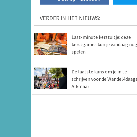
VERDER IN HET NIEUWS:
Last-minute kerstuitje: deze
kerstgames kun je vandaag no
spelen
De laatste kans om je in te
schrijven voor de Wandel4daag
Alkmaar