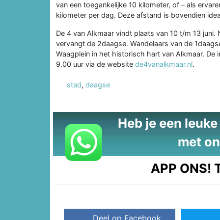
van een toegankelijke 10 kilometer, of – als ervar
kilometer per dag. Deze afstand is bovendien ide
De 4 van Alkmaar vindt plaats van 10 t/m 13 juni. 
vervangt de 2daagse. Wandelaars van de 1daags
Waagplein in het historisch hart van Alkmaar. De
9.00 uur via de website
de4vanalkmaar.nl
.
stad
,
daagse
Heb je een leuke t
met on
APP ONS!
T
Deel op Facebook