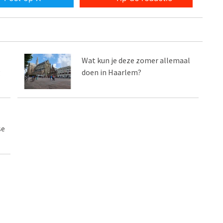
Wat kun je deze zomer allemaal
g
doen in Haarlem?
se