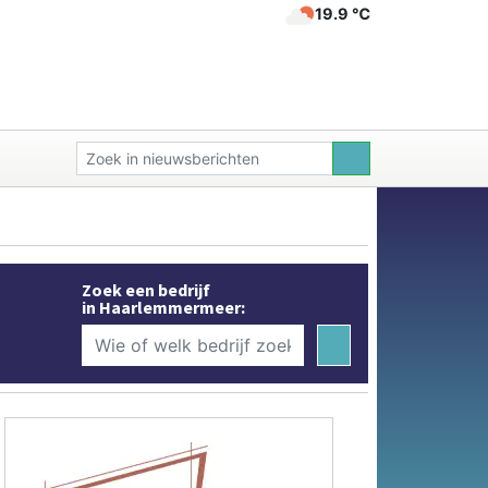
19.9 ℃
Zoek een bedrijf
in Haarlemmermeer: