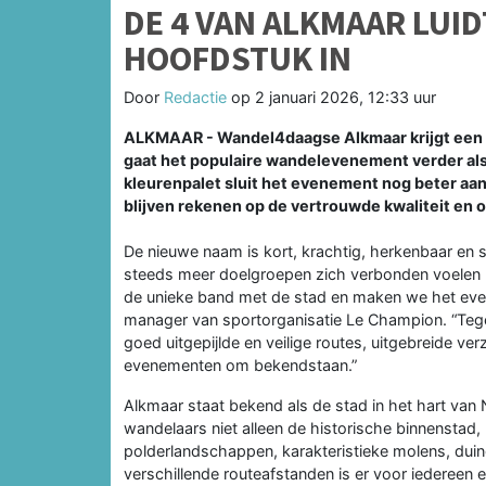
DE 4 VAN ALKMAAR LUID
HOOFDSTUK IN
Door
Redactie
op
2 januari 2026, 12:33 uur
ALKMAAR - Wandel4daagse Alkmaar krijgt een n
gaat het populaire wandelevenement verder als
kleurenpalet sluit het evenement nog beter aan 
blijven rekenen op de vertrouwde kwaliteit en 
De nieuwe naam is kort, krachtig, herkenbaar en 
steeds meer doelgroepen zich verbonden voelen
de unieke band met de stad en maken we het ev
manager van sportorganisatie Le Champion. “Tegel
goed uitgepijlde en veilige routes, uitgebreide v
evenementen om bekendstaan.”
Alkmaar staat bekend als de stad in het hart van
wandelaars niet alleen de historische binnenstad
polderlandschappen, karakteristieke molens, duing
verschillende routeafstanden is er voor iedereen 