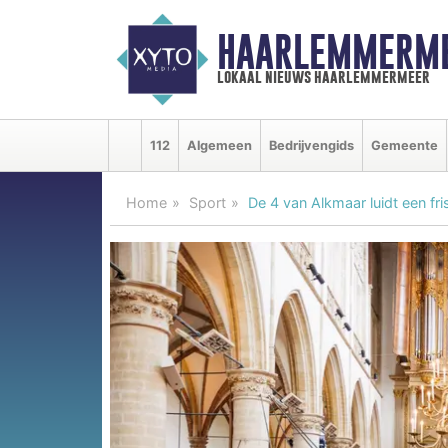
HAARLEMMERME
lokaal nieuws haarlemmermeer
112
Algemeen
Bedrijvengids
Gemeente
Home
Sport
De 4 van Alkmaar luidt een fr