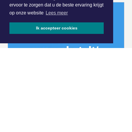
ervoor te zorgen dat u de beste ervaring krijgt
op onze website
Lees meer
Ik accepteer cookies
|
Nieuws | Sport | Evenementen