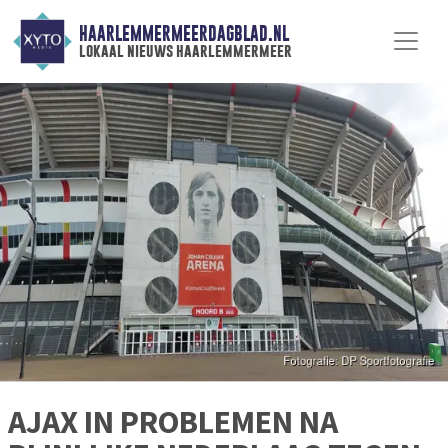
HAARLEMMERMEERDAGBLAD.NL
lokaal nieuws haarlemmermeer
AJAX IN PROBLEMEN NA