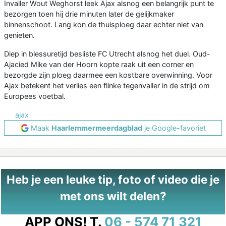
Invaller Wout Weghorst leek Ajax alsnog een belangrijk punt te
bezorgen toen hij drie minuten later de gelijkmaker
binnenschoot. Lang kon de thuisploeg daar echter niet van
genieten.
Diep in blessuretijd besliste FC Utrecht alsnog het duel. Oud-
Ajacied Mike van der Hoorn kopte raak uit een corner en
bezorgde zijn ploeg daarmee een kostbare overwinning. Voor
Ajax betekent het verlies een flinke tegenvaller in de strijd om
Europees voetbal.
ajax
Maak
Haarlemmermeerdagblad
je Google-favoriet
Heb je een leuke tip, foto of video die je
met ons wilt delen?
APP ONS!
T.
06 - 574 71 321