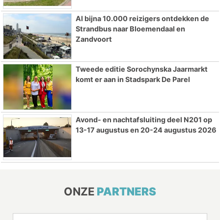
Al bijna 10.000 reizigers ontdekken de
Strandbus naar Bloemendaal en
Zandvoort
Tweede editie Sorochynska Jaarmarkt
komt er aan in Stadspark De Parel
Avond- en nachtafsluiting deel N201 op
13-17 augustus en 20-24 augustus 2026
ONZE
PARTNERS