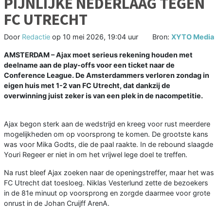
PIJNLIJKE NEDERLAAG TEGEN
FC UTRECHT
Door
Redactie
op
10 mei 2026, 19:04 uur
Bron:
XYTO Media
AMSTERDAM – Ajax moet serieus rekening houden met
deelname aan de play-offs voor een ticket naar de
Conference League. De Amsterdammers verloren zondag in
eigen huis met 1-2 van FC Utrecht, dat dankzij de
overwinning juist zeker is van een plek in de nacompetitie.
Ajax begon sterk aan de wedstrijd en kreeg voor rust meerdere
mogelijkheden om op voorsprong te komen. De grootste kans
was voor Mika Godts, die de paal raakte. In de rebound slaagde
Youri Regeer er niet in om het vrijwel lege doel te treffen.
Na rust bleef Ajax zoeken naar de openingstreffer, maar het was
FC Utrecht dat toesloeg. Niklas Vesterlund zette de bezoekers
in de 81e minuut op voorsprong en zorgde daarmee voor grote
onrust in de Johan Cruijff ArenA.