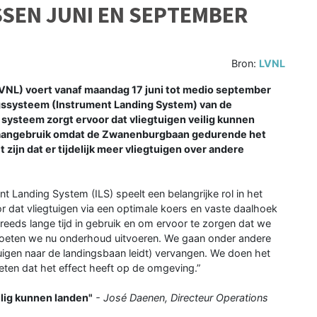
EN JUNI EN SEPTEMBER
Bron:
LVNL
VNL) voert vanaf maandag 17 juni tot medio september
ssysteem (Instrument Landing System) van de
systeem zorgt ervoor dat vliegtuigen veilig kunnen
baangebruik omdat de Zwanenburgbaan gedurende het
zijn dat er tijdelijk meer vliegtuigen over andere
t Landing System (ILS) speelt een belangrijke rol in het
oor dat vliegtuigen via een optimale koers en vaste daalhoek
reeds lange tijd in gebruik en om ervoor te zorgen dat we
moeten we nu onderhoud uitvoeren. We gaan onder andere
tuigen naar de landingsbaan leidt) vervangen. We doen het
ten dat het effect heeft op de omgeving.”
ilig kunnen landen"
- José Daenen, Directeur Operations