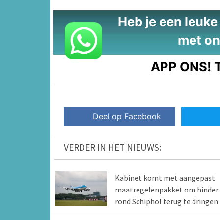
Heb je een leuke t
met on
APP ONS!
T
Deel op Facebook
VERDER IN HET NIEUWS:
Kabinet komt met aangepast
maatregelenpakket om hinder
rond Schiphol terug te dringen