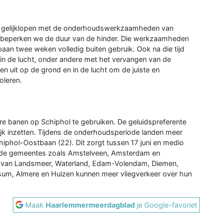
k gelijklopen met de onderhoudswerkzaamheden van
 beperken we de duur van de hinder. Die werkzaamheden
baan twee weken volledig buiten gebruik. Ook na die tijd
in de lucht, onder andere met het vervangen van de
en uit op de grond en in de lucht om de juiste en
oleren.
re banen op Schiphol te gebruiken. De geluidspreferente
jk inzetten. Tijdens de onderhoudsperiode landen meer
hiphol-Oostbaan (22). Dit zorgt tussen 17 juni en medio
nde gemeentes zoals Amstelveen, Amsterdam en
van Landsmeer, Waterland, Edam-Volendam, Diemen,
sum, Almere en Huizen kunnen meer vliegverkeer over hun
Maak
Haarlemmermeerdagblad
je Google-favoriet