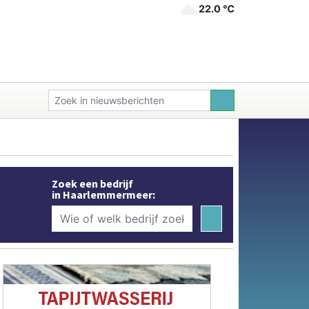
22.0 ℃
Zoek een bedrijf
in Haarlemmermeer: