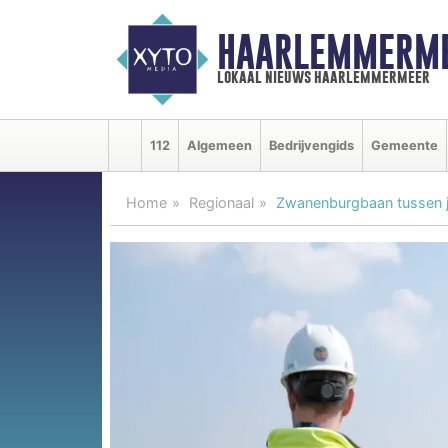
HAARLEMMERME
lokaal nieuws haarlemmermeer
112
Algemeen
Bedrijvengids
Gemeente
Home
Regionaal
Zwanenburgbaan tussen j