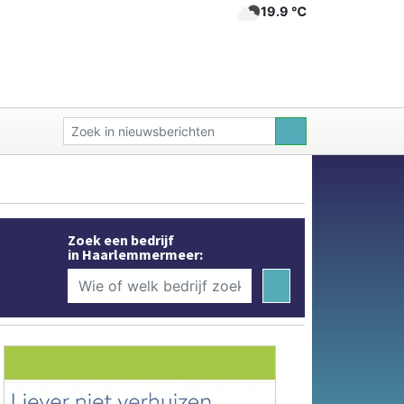
19.9 ℃
Zoek een bedrijf
in Haarlemmermeer: