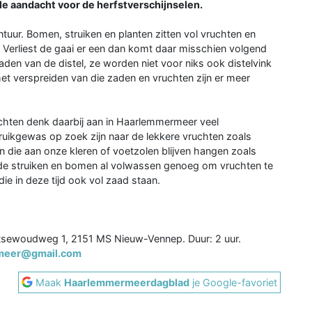
le aandacht voor de herfstverschijnselen.
ontuur. Bomen, struiken en planten zitten vol vruchten en
t. Verliest de gaai er een dan komt daar misschien volgend
aden van de distel, ze worden niet voor niks ook distelvink
het verspreiden van die zaden en vruchten zijn er meer
chten denk daarbij aan in Haarlemmermeer veel
ruikgewas op zoek zijn naar de lekkere vruchten zoals
 die aan onze kleren of voetzolen blijven hangen zoals
 de struiken en bomen al volwassen genoeg om vruchten te
ie in deze tijd ook vol zaad staan.
etsewoudweg 1, 2151 MS Nieuw-Vennep. Duur: 2 uur.
meer@gmail.com
Maak
Haarlemmermeerdagblad
je Google-favoriet