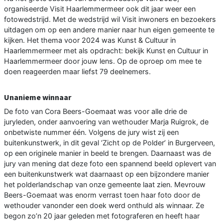
organiseerde Visit Haarlemmermeer ook dit jaar weer een
fotowedstrijd. Met de wedstrijd wil Visit inwoners en bezoekers
uitdagen om op een andere manier naar hun eigen gemeente te
kijken. Het thema voor 2024 was Kunst & Cultuur in
Haarlemmermeer met als opdracht: bekijk Kunst en Cultuur in
Haarlemmermeer door jouw lens. Op de oproep om mee te
doen reageerden maar liefst 79 deelnemers.
Unanieme winnaar
De foto van Cora Beers-Goemaat was voor alle drie de
juryleden, onder aanvoering van wethouder Marja Ruigrok, de
onbetwiste nummer één. Volgens de jury wist zij een
buitenkunstwerk, in dit geval ‘Zicht op de Polder’ in Burgerveen,
op een originele manier in beeld te brengen. Daarnaast was de
jury van mening dat deze foto een spannend beeld oplevert van
een buitenkunstwerk wat daarnaast op een bijzondere manier
het polderlandschap van onze gemeente laat zien. Mevrouw
Beers-Goemaat was enorm verrast toen haar foto door de
wethouder vanonder een doek werd onthuld als winnaar. Ze
begon zo’n 20 jaar geleden met fotograferen en heeft haar