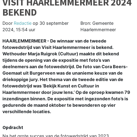
VISIT HAARLEMMERMEER 2024
BEKEND
Door
Redactie
op
30 september
Bron: Gemeente
2024, 15:54 uur
Haarlemmermeer
HAARLEMMERMEER - De winnaar van de tweede
fotowedstrijd van Visit Haarlemmermeer is bekend.
Wethouder Marja Ruigrok (Cultuur) maakte dit bekend
tijdens de opening van de expositie met foto’s van
deelnemers aan de fotowedstrijd. De foto van Cora Beers-
Goemaat uit Burgerveen was de unanieme keuze van de
driekoppige jury. Het thema van de tweede editie van de
fotowedstrijd was ‘Bekijk Kunst en Cultuur in
Haarlemmermeer door jouw lens.’ Op de oproep kwamen 79
inzendingen binnen. De expositie met ingezonden foto’s is
gedurende de maand oktober te bewonderen op vier
verschillende locaties.
Opdracht
Na het grote succes van de fotowedstrijd van 2023,