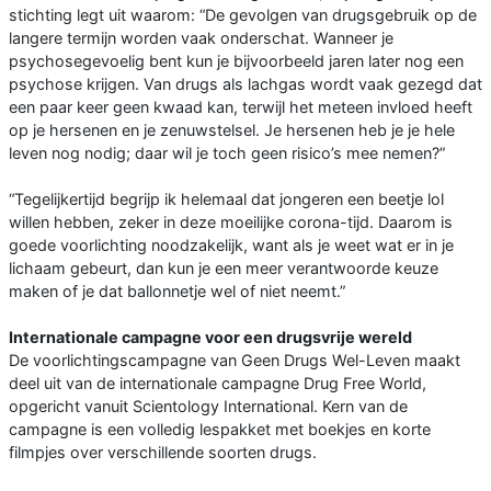
stichting legt uit waarom: “De gevolgen van drugsgebruik op de
langere termijn worden vaak onderschat. Wanneer je
psychosegevoelig bent kun je bijvoorbeeld jaren later nog een
psychose krijgen. Van drugs als lachgas wordt vaak gezegd dat
een paar keer geen kwaad kan, terwijl het meteen invloed heeft
op je hersenen en je zenuwstelsel. Je hersenen heb je je hele
leven nog nodig; daar wil je toch geen risico’s mee nemen?”
“Tegelijkertijd begrijp ik helemaal dat jongeren een beetje lol
willen hebben, zeker in deze moeilijke corona-tijd. Daarom is
goede voorlichting noodzakelijk, want als je weet wat er in je
lichaam gebeurt, dan kun je een meer verantwoorde keuze
maken of je dat ballonnetje wel of niet neemt.”
Internationale campagne voor een drugsvrije wereld
De voorlichtingscampagne van Geen Drugs Wel-Leven maakt
deel uit van de internationale campagne Drug Free World,
opgericht vanuit Scientology International. Kern van de
campagne is een volledig lespakket met boekjes en korte
filmpjes over verschillende soorten drugs.