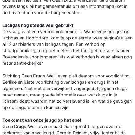
tevens langs bij het gemeentehuis om een informatiepakket in
de bus te doen voor de burgemeester.
Lachgas nog steeds veel gebruikt
De vraag is of een verbod voldoende is. Wanneer je googelt op
lachgas en Hoofddorp, kom je op de eerste twee pagina’s alleen
al 12 aanbieders van lachgas tegen. Een verbod op
straatgebruik legt nog niet meteen het thuisgebruik aan banden.
Bovendien is voor jongeren iets wat verboden is vaak alleen nog
maar aantrekkelijker.
Stichting Geen Drugs-Wel Leven pleit daarom voor voorlichting.
Eerlijke en juiste voorlichting over lachgas en drugs in het
algemeen. Niet met een verwijtend vingertje dat je geen drugs
moet nemen, maar goede informatie over wat drugs in je
lichaam doet; waarom het zo verslavend is, en wat de gevolgen
op de langere termijn kunnen zijn.
Toekomst van onze jeugd op het spel
Geen Drugs-Wel Leven maakt zich oprecht zorgen over de
toekomst van onze jeugd. Gerbrig Deinum, vrijwilligster bij de