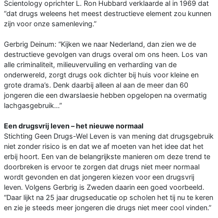
Scientology oprichter L. Ron Hubbard verklaarde al in 1969 dat
“dat drugs weleens het meest destructieve element zou kunnen
zijn voor onze samenleving.”
Gerbrig Deinum: “Kijken we naar Nederland, dan zien we de
destructieve gevolgen van drugs overal om ons heen. Los van
alle criminaliteit, milieuvervuiling en verharding van de
onderwereld, zorgt drugs ook dichter bij huis voor kleine en
grote drama’s. Denk daarbij alleen al aan de meer dan 60
jongeren die een dwarslaesie hebben opgelopen na overmatig
lachgasgebruik…”
Een drugsvrij leven – het nieuwe normaal
Stichting Geen Drugs-Wel Leven is van mening dat drugsgebruik
niet zonder risico is en dat we af moeten van het idee dat het
erbij hoort. Een van de belangrijkste manieren om deze trend te
doorbreken is ervoor te zorgen dat drugs niet meer normaal
wordt gevonden en dat jongeren kiezen voor een drugsvrij
leven. Volgens Gerbrig is Zweden daarin een goed voorbeeld.
“Daar lijkt na 25 jaar drugseducatie op scholen het tij nu te keren
en zie je steeds meer jongeren die drugs niet meer cool vinden.”