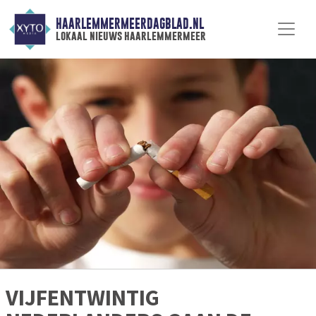
HAARLEMMERMEERDAGBLAD.NL
lokaal nieuws haarlemmermeer
VIJFENTWINTIG