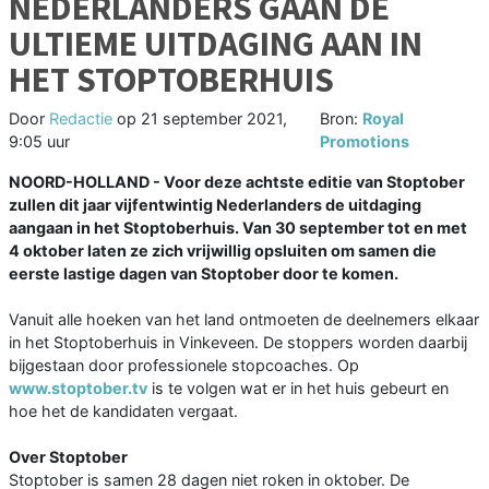
NEDERLANDERS GAAN DE
ULTIEME UITDAGING AAN IN
HET STOPTOBERHUIS
Door
Redactie
op
21 september 2021,
Bron:
Royal
9:05 uur
Promotions
NOORD-HOLLAND - Voor deze achtste editie van Stoptober
zullen dit jaar vijfentwintig Nederlanders de uitdaging
aangaan in het Stoptoberhuis. Van 30 september tot en met
4 oktober laten ze zich vrijwillig opsluiten om samen die
eerste lastige dagen van Stoptober door te komen.
Vanuit alle hoeken van het land ontmoeten de deelnemers elkaar
in het Stoptoberhuis in Vinkeveen. De stoppers worden daarbij
bijgestaan door professionele stopcoaches. Op
www.stoptober.tv
is te volgen wat er in het huis gebeurt en
hoe het de kandidaten vergaat.
Over Stoptober
Stoptober is samen 28 dagen niet roken in oktober. De