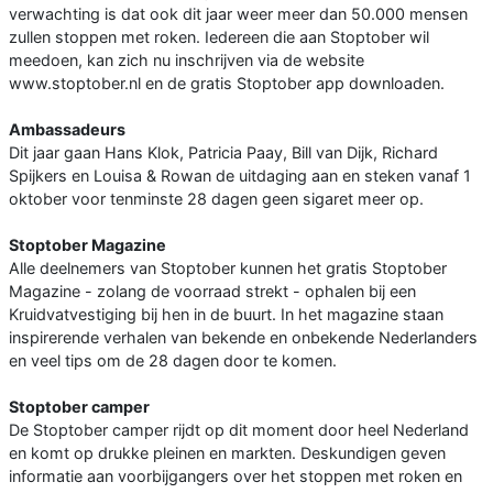
verwachting is dat ook dit jaar weer meer dan 50.000 mensen
zullen stoppen met roken. Iedereen die aan Stoptober wil
meedoen, kan zich nu inschrijven via de website
www.stoptober.nl en de gratis Stoptober app downloaden.
Ambassadeurs
Dit jaar gaan Hans Klok, Patricia Paay, Bill van Dijk, Richard
Spijkers en Louisa & Rowan de uitdaging aan en steken vanaf 1
oktober voor tenminste 28 dagen geen sigaret meer op.
Stoptober Magazine
Alle deelnemers van Stoptober kunnen het gratis Stoptober
Magazine - zolang de voorraad strekt - ophalen bij een
Kruidvatvestiging bij hen in de buurt. In het magazine staan
inspirerende verhalen van bekende en onbekende Nederlanders
en veel tips om de 28 dagen door te komen.
Stoptober camper
De Stoptober camper rijdt op dit moment door heel Nederland
en komt op drukke pleinen en markten. Deskundigen geven
informatie aan voorbijgangers over het stoppen met roken en