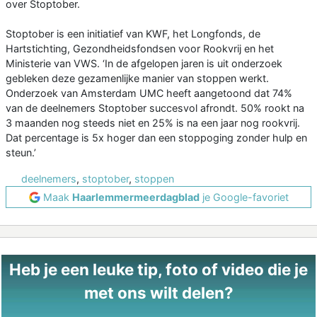
over Stoptober.
Stoptober is een initiatief van KWF, het Longfonds, de
Hartstichting, Gezondheidsfondsen voor Rookvrij en het
Ministerie van VWS. ‘In de afgelopen jaren is uit onderzoek
gebleken deze gezamenlijke manier van stoppen werkt.
Onderzoek van Amsterdam UMC heeft aangetoond dat 74%
van de deelnemers Stoptober succesvol afrondt. 50% rookt na
3 maanden nog steeds niet en 25% is na een jaar nog rookvrij.
Dat percentage is 5x hoger dan een stoppoging zonder hulp en
steun.’
deelnemers
,
stoptober
,
stoppen
Maak
Haarlemmermeerdagblad
je Google-favoriet
Heb je een leuke tip, foto of video die je
met ons wilt delen?