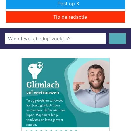
Post op X
Tip de redactie