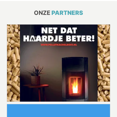
ONZE
PARTNERS