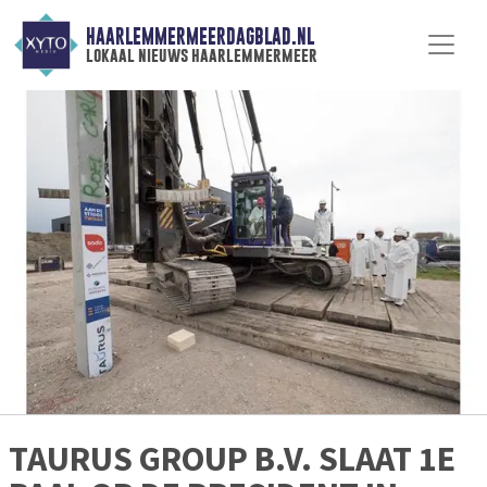
HAARLEMMERMEERDAGBLAD.NL
lokaal nieuws haarlemmermeer
TAURUS GROUP B.V. SLAAT 1E