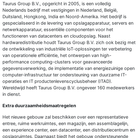
Taurus Group B.V., opgericht in 2005, is een volledig
Nederlands bedrijf met vestigingen in Nederland, België,
Duitsland, Hongkong, India en Noord-Amerika. Het bedrijf is
gespecialiseerd in de levering van opslagapparatuur, servers en
netwerkapparatuur, essentiële componenten voor het
functioneren van datacenters en cloudopslag. Naast
hardwaredistributie houdt Taurus Group B.V. zich ook bezig met
de ontwikkeling van industriële IoT-oplossingen ter verbetering
van operationele efficiëntie, het ontwerpen van high-
performance computing-clusters voor geavanceerde
gegevensverwerking, de implementatie van energiezuinige open
computer-infrastructuur ter ondersteuning van duurzame IT-
operaties en IT productenlevenscyclusbeheer (ITAD).
Wereldwijd heeft Taurus Group B.V. ongeveer 160 medewerkers
in dienst.
Extra duurzaamheidsmaatregelen
Het nieuwe gebouw zal beschikken over een representatieve
entree, ruime werkruimtes, een magazijn, een assemblagelijn,
een experience center, een datacenter, een distributiecentrum en
opslagruimtes. Daarnaast biedt het gebouw ondersteunende