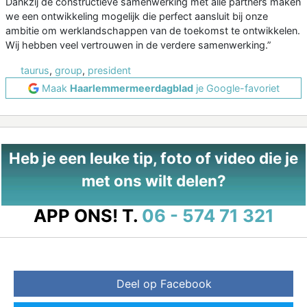
Dankzij de constructieve samenwerking met alle partners maken
we een ontwikkeling mogelijk die perfect aansluit bij onze
ambitie om werklandschappen van de toekomst te ontwikkelen.
Wij hebben veel vertrouwen in de verdere samenwerking.”
taurus
,
group
,
president
Maak
Haarlemmermeerdagblad
je Google-favoriet
Heb je een leuke tip, foto of video die je
met ons wilt delen?
APP ONS!
T.
06 - 574 71 321
Deel op Facebook