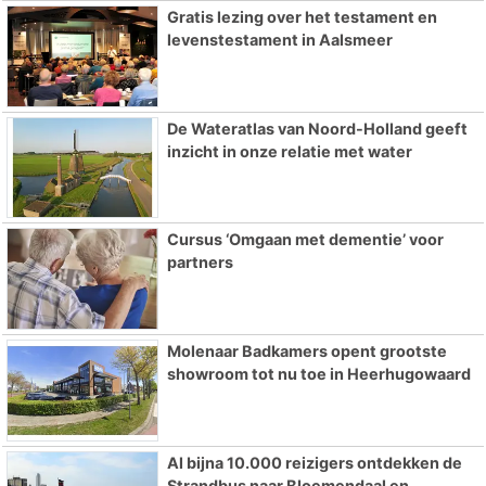
Gratis lezing over het testament en
levenstestament in Aalsmeer
De Wateratlas van Noord-Holland geeft
inzicht in onze relatie met water
Cursus ‘Omgaan met dementie’ voor
partners
Molenaar Badkamers opent grootste
showroom tot nu toe in Heerhugowaard
Al bijna 10.000 reizigers ontdekken de
Strandbus naar Bloemendaal en