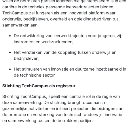
willen de betrokken partijen iedereen die geïnteresseerd is in een
carrière in de techniek passende leerwerktrajecten bieden.
TechCampus zal fungeren als een innovatief platform waar
onderwijs, bedrijfsleven, overheid en opleidingsbedrijven o.a.
samenwerken aan:
De ontwikkeling van leerwerktrajecten voor jongeren, zij-
instromers en werkzoekenden;
Het versterken van de koppeling tussen onderwijs en
bedrijfsleven;
Het stimuleren van innovatie en duurzame inzetbaarheid in
de technische sector.
Stichting TechCampus als regisseur
Stichting TechCampus, speelt een centrale rol in de regie van
deze samenwerking. De stichting brengt focus aan in
gezamenlijke activiteiten en initieert projecten die bijdragen aan
de promotie en versterking van technisch onderwijs, innovatie
en samenwerking tussen de betrokken partijen.