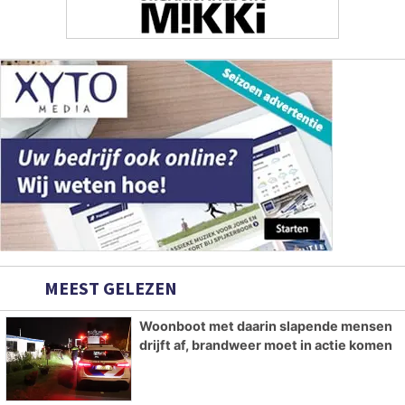
MEEST GELEZEN
Woonboot met daarin slapende mensen
drijft af, brandweer moet in actie komen