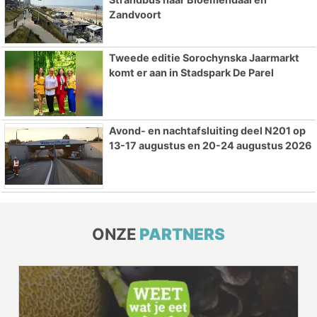
Zandvoort
Tweede editie Sorochynska Jaarmarkt
komt er aan in Stadspark De Parel
Avond- en nachtafsluiting deel N201 op
13-17 augustus en 20-24 augustus 2026
ONZE
PARTNERS