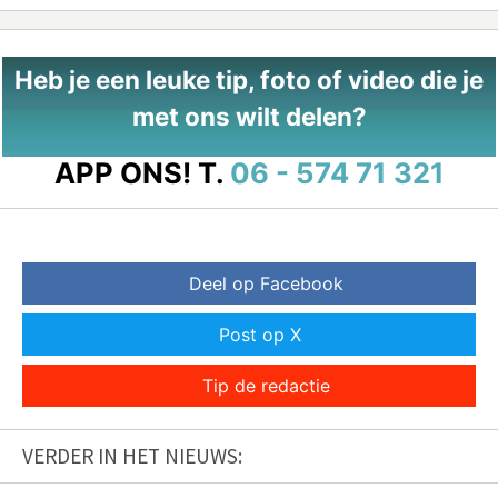
Heb je een leuke tip, foto of video die je
met ons wilt delen?
APP ONS!
T.
06 - 574 71 321
Deel op Facebook
Post op X
Tip de redactie
VERDER IN HET NIEUWS: