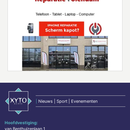
|
Nieuws | Sport | Evenementen
Hoofdvestiging:
van Benthuizenlaan 1