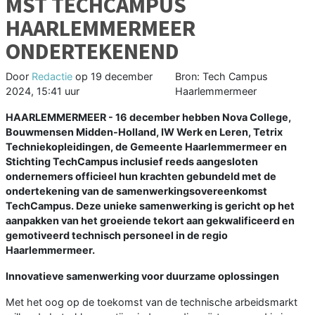
MST TECHCAMPUS
HAARLEMMERMEER
ONDERTEKENEND
Door
Redactie
op
19 december
Bron: Tech Campus
2024, 15:41 uur
Haarlemmermeer
HAARLEMMERMEER - 16 december hebben Nova College,
Bouwmensen Midden-Holland, IW Werk en Leren, Tetrix
Techniekopleidingen, de Gemeente Haarlemmermeer en
Stichting TechCampus inclusief reeds aangesloten
ondernemers officieel hun krachten gebundeld met de
ondertekening van de samenwerkingsovereenkomst
TechCampus. Deze unieke samenwerking is gericht op het
aanpakken van het groeiende tekort aan gekwalificeerd en
gemotiveerd technisch personeel in de regio
Haarlemmermeer.
Innovatieve samenwerking voor duurzame oplossingen
Met het oog op de toekomst van de technische arbeidsmarkt