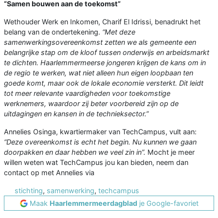
“Samen bouwen aan de toekomst”
Wethouder Werk en Inkomen, Charif El Idrissi, benadrukt het
belang van de ondertekening.
“Met deze
samenwerkingsovereenkomst zetten we als gemeente een
belangrijke stap om de kloof tussen onderwijs en arbeidsmarkt
te dichten. Haarlemmermeerse jongeren krijgen de kans om in
de regio te werken, wat niet alleen hun eigen loopbaan ten
goede komt, maar ook de lokale economie versterkt. Dit leidt
tot meer relevante vaardigheden voor toekomstige
werknemers, waardoor zij beter voorbereid zijn op de
uitdagingen en kansen in de technieksector.”
Annelies Osinga, kwartiermaker van TechCampus, vult aan:
“Deze overeenkomst is echt het begin. Nu kunnen we gaan
doorpakken en daar hebben we veel zin in”.
Mocht je meer
willen weten wat TechCampus jou kan bieden, neem dan
contact op met Annelies via
stichting
,
samenwerking
,
techcampus
Maak
Haarlemmermeerdagblad
je Google-favoriet