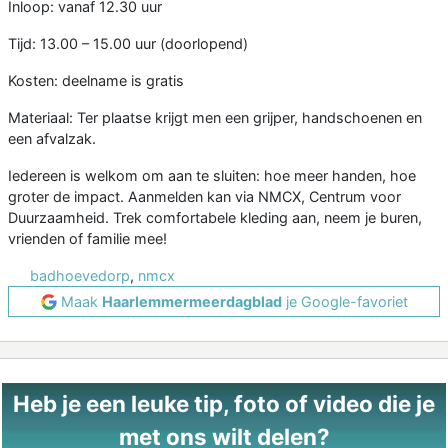
Inloop: vanaf 12.30 uur
Tijd: 13.00 – 15.00 uur (doorlopend)
Kosten: deelname is gratis
Materiaal: Ter plaatse krijgt men een grijper, handschoenen en
een afvalzak.
Iedereen is welkom om aan te sluiten: hoe meer handen, hoe
groter de impact. Aanmelden kan via NMCX, Centrum voor
Duurzaamheid. Trek comfortabele kleding aan, neem je buren,
vrienden of familie mee!
badhoevedorp
,
nmcx
Maak
Haarlemmermeerdagblad
je Google-favoriet
Heb je een leuke tip, foto of video die je
met ons wilt delen?