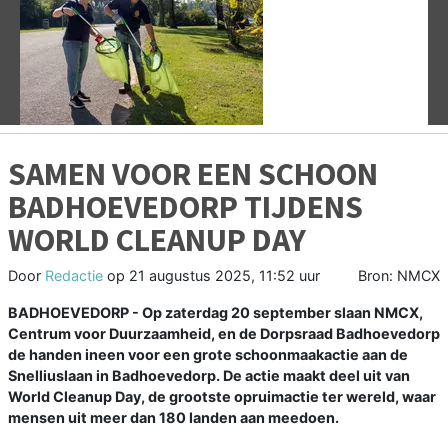
Vorige
V
SAMEN VOOR EEN SCHOON
BADHOEVEDORP TIJDENS
WORLD CLEANUP DAY
Door
Redactie
op
21 augustus 2025, 11:52 uur
Bron: NMCX
BADHOEVEDORP - Op zaterdag 20 september slaan NMCX,
Centrum voor Duurzaamheid, en de Dorpsraad Badhoevedorp
de handen ineen voor een grote schoonmaakactie aan de
Snelliuslaan in Badhoevedorp. De actie maakt deel uit van
World Cleanup Day, de grootste opruimactie ter wereld, waar
mensen uit meer dan 180 landen aan meedoen.