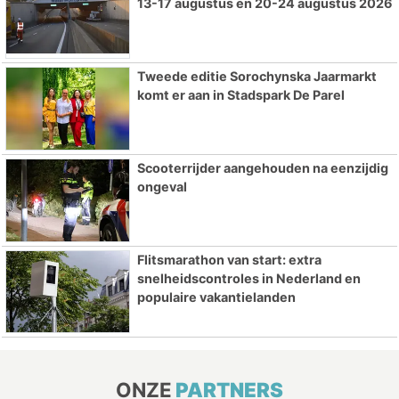
13-17 augustus en 20-24 augustus 2026
Tweede editie Sorochynska Jaarmarkt
komt er aan in Stadspark De Parel
Scooterrijder aangehouden na eenzijdig
ongeval
Flitsmarathon van start: extra
snelheidscontroles in Nederland en
populaire vakantielanden
ONZE
PARTNERS