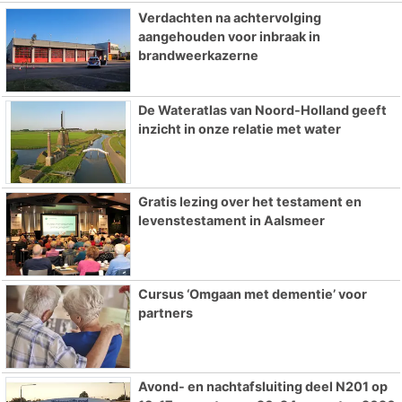
Verdachten na achtervolging
aangehouden voor inbraak in
brandweerkazerne
De Wateratlas van Noord-Holland geeft
inzicht in onze relatie met water
Gratis lezing over het testament en
levenstestament in Aalsmeer
Cursus ‘Omgaan met dementie’ voor
partners
Avond- en nachtafsluiting deel N201 op