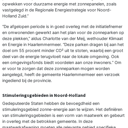
opwekken voor duurzame energie met zonnepanelen, zoals
vastgelegd in de Regionale Energiestrategie voor Noord-
Holland Zuid.”
“De afgelopen periode is in goed overleg met de initiatiefnemer
en omwonenden gewerkt aan het plan voor de zonneparken op
deze plekken,” aldus Charlotte van der Meij, wethouder Klimaat
en Energie in Haarlemmermeer. “Deze parken dragen bij aan het
doel om 55 procent minder CO² uit te stoten, waarbij een groot
deel van de energie terugvloeit naar de lokale omgeving. Ook
een omgevingsfonds biedt voordelen aan onze inwoners.” Om
er voor te zorgen dat deze zonneparken mogen worden
aangelegd, heeft de gemeente Haarlemmermeer een verzoek
ingediend bij de provincie.
Stimuleringsgebieden in Noord-Holland
Gedeputeerde Staten hebben de bevoegdheid een
stimuleringsgebied zonne-energie aan te wijzen. Het definiëren
van stimuleringsgebieden is een vorm van maatwerk en gebeurt
in overleg met de betrokken gemeente. In deze
maatwerkafweging moeten alle relevante gebied specifieke