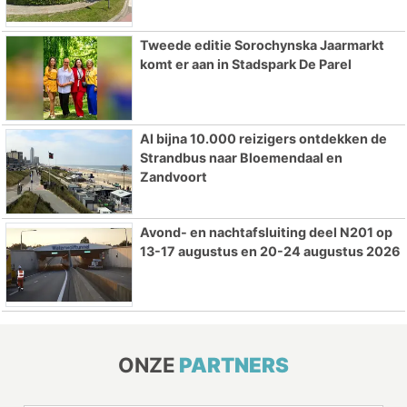
Tweede editie Sorochynska Jaarmarkt
komt er aan in Stadspark De Parel
Al bijna 10.000 reizigers ontdekken de
Strandbus naar Bloemendaal en
Zandvoort
Avond- en nachtafsluiting deel N201 op
13-17 augustus en 20-24 augustus 2026
ONZE
PARTNERS