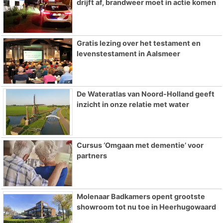
drijft af, brandweer moet in actie komen
Gratis lezing over het testament en
levenstestament in Aalsmeer
De Wateratlas van Noord-Holland geeft
inzicht in onze relatie met water
Cursus ‘Omgaan met dementie’ voor
partners
Molenaar Badkamers opent grootste
showroom tot nu toe in Heerhugowaard