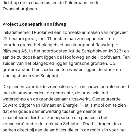
dicht op de taxibaan tussen de Polderbaan en de
Zwanenburgbaan.
Project Zonnepark Hoofdweg
Initiatiefnemer TPSolar wil een zonneakker maken van ongeveer
22 hectare groot, met 11 hectare aan zonnepanelen. Ten
noorden grenst het plangebied aan knooppunt Raasdorp -
Rijksweg A5. In het noordoosten ligt de Schipholweg (N323) en
aan de zuidoostkant liggen de Hoofdweg en de Hoofdvaart. Ten
zuiden van het plangebied liggen agrarische gronden. Op
grotere afstand ten zuiden en ten westen liggen de start- en
landingsbanen van Schiphol.
De plannen voor beide zonneakkers zijn in nauwe betrokkenheid
met de omwonenden, de gemeente, de provincie, het
waterschap en de grondeigenaar uitgewerkt. Gedeputeerde
Edward Stigter van Klimaat en Energie: “Het is mooi om te zien
dat een goede samenwerking tussen gemeente en
initiatiefnemer leidt tot zonneparken die passen in het
zonnecarré onder de rook van Schiphol. Daarbij dragen deze
parken direct bij aan de ambities die er in de regio zijn voor het