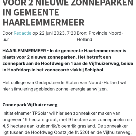
VOOR 2 NIEUWE ZONNEPARKEN
IN GEMEENTE
HAARLEMMERMEER
Door
Redactie
op
22 juni 2023, 7:20
Bron: Provincie Noord-
uur
Holland
HAARLEMMERMEER - In de gemeente Haarlemmermeer is
plaats voor 2 nieuwe zonneparken. Het betreft een
zonnepark aan de Hoofdweg en 1 aan de Vijfhuizerweg, beide
in Hoofddorp in het zonnecarré vlakbij Schiphol.
Het college van Gedeputeerde Staten van Noord-Holland wil
hier stimuleringsgebieden zonne-energie aanwijzen.
Zonnepark Vijfhuizerweg
Initiatiefnemer TPSolar wil hier een zonneakker maken van
ongeveer 19 hectare groot, met 9 hectare aan zonnepanelen en
4,5 hectare aan kruidenrijk/bloemrijk grasland. De zonneakker
ligt tussen de Hoofdweg Oostzijde (N520) en de Vijfhuizerweg,