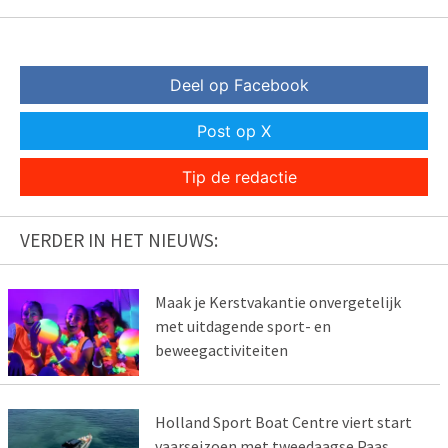
Deel op Facebook
Post op X
Tip de redactie
VERDER IN HET NIEUWS:
Maak je Kerstvakantie onvergetelijk
met uitdagende sport- en
beweegactiviteiten
Holland Sport Boat Centre viert start
vaarseizoen met tweedaagse Paas