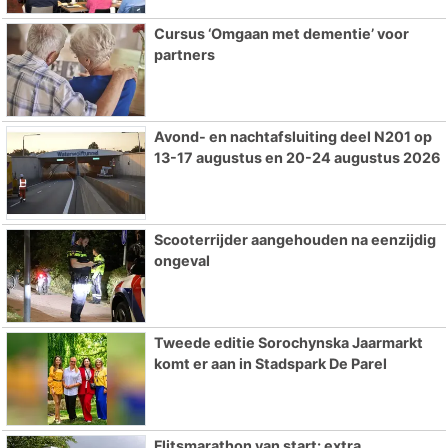
Cursus ‘Omgaan met dementie’ voor
partners
Avond- en nachtafsluiting deel N201 op
13-17 augustus en 20-24 augustus 2026
Scooterrijder aangehouden na eenzijdig
ongeval
Tweede editie Sorochynska Jaarmarkt
komt er aan in Stadspark De Parel
Flitsmarathon van start: extra