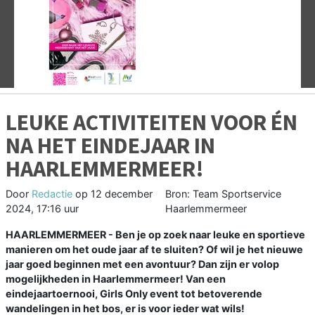
Vorige
V
LEUKE ACTIVITEITEN VOOR ÉN
NA HET EINDEJAAR IN
HAARLEMMERMEER!
Door
Redactie
op
12 december
Bron: Team Sportservice
2024, 17:16 uur
Haarlemmermeer
HAARLEMMERMEER - Ben je op zoek naar leuke en sportieve
manieren om het oude jaar af te sluiten? Of wil je het nieuwe
jaar goed beginnen met een avontuur? Dan zijn er volop
mogelijkheden in Haarlemmermeer! Van een
eindejaartoernooi, Girls Only event tot betoverende
wandelingen in het bos, er is voor ieder wat wils!