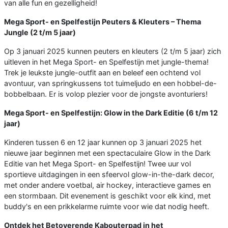
van alle fun en gezelligheid!
Mega Sport- en Spelfestijn Peuters & Kleuters – Thema
Jungle (2 t/m 5 jaar)
Op 3 januari 2025 kunnen peuters en kleuters (2 t/m 5 jaar) zich
uitleven in het Mega Sport- en Spelfestijn met jungle-thema!
Trek je leukste jungle-outfit aan en beleef een ochtend vol
avontuur, van springkussens tot tuimeljudo en een hobbel-de-
bobbelbaan. Er is volop plezier voor de jongste avonturiers!
Mega Sport- en Spelfestijn: Glow in the Dark Editie (6 t/m 12
jaar)
Kinderen tussen 6 en 12 jaar kunnen op 3 januari 2025 het
nieuwe jaar beginnen met een spectaculaire Glow in the Dark
Editie van het Mega Sport- en Spelfestijn! Twee uur vol
sportieve uitdagingen in een sfeervol glow-in-the-dark decor,
met onder andere voetbal, air hockey, interactieve games en
een stormbaan. Dit evenement is geschikt voor elk kind, met
buddy's en een prikkelarme ruimte voor wie dat nodig heeft.
Ontdek het Betoverende Kabouterpad in het