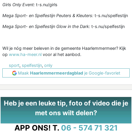
Girls Only Event:
t-s.nu/girls
Mega Sport- en Spelfestijn Peuters & Kleuters:
t-s.nu/spelfestijn
Mega Sport- en Spelfestijn Glow in the Dark:
t-s.nu/spelfestijn
Wil je nóg meer beleven in de gemeente Haarlemmermeer? Kijk
op
www.ha-meer.nl
voor al het aanbod.
sport
,
spelfestijn
,
only
Maak
Haarlemmermeerdagblad
je Google-favoriet
Heb je een leuke tip, foto of video die je
met ons wilt delen?
APP ONS!
T.
06 - 574 71 321