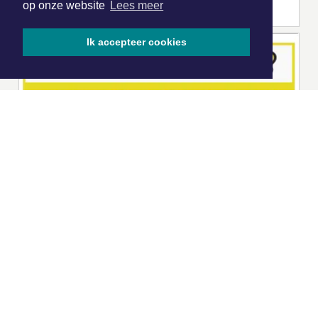
op onze website
Lees meer
Ik accepteer cookies