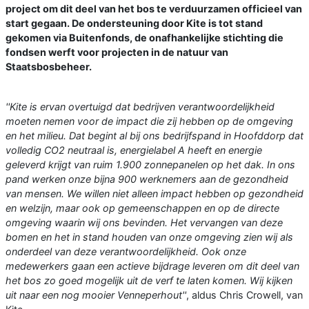
project om dit deel van het bos te verduurzamen officieel van
start gegaan. De ondersteuning door Kite is tot stand
gekomen via Buitenfonds, de onafhankelijke stichting die
fondsen werft voor projecten in de natuur van
Staatsbosbeheer.
''Kite is ervan overtuigd dat bedrijven verantwoordelijkheid
moeten nemen voor de impact die zij hebben op de omgeving
en het milieu. Dat begint al bij ons bedrijfspand in Hoofddorp dat
volledig CO2 neutraal is, energielabel A heeft en energie
geleverd krijgt van ruim 1.900 zonnepanelen op het dak.
In ons
pand werken onze bijna 900 werknemers aan de gezondheid
van mensen. We willen niet alleen impact hebben op gezondheid
en welzijn, maar ook op gemeenschappen en op de directe
omgeving waarin wij ons bevinden. Het vervangen van deze
bomen en het in stand houden van onze omgeving zien wij als
onderdeel van deze verantwoordelijkheid. Ook onze
medewerkers gaan een actieve bijdrage leveren om dit deel van
het bos zo goed mogelijk uit de verf te laten komen. Wij kijken
uit naar een nog mooier Venneperhout''
, aldus Chris Crowell, van