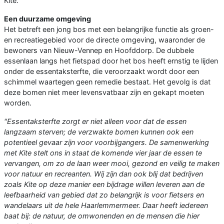
Kite.
Een duurzame omgeving
Het betreft een jong bos met een belangrijke functie als groen-
en recreatiegebied voor de directe omgeving, waaronder de
bewoners van Nieuw-Vennep en Hoofddorp. De dubbele
essenlaan langs het fietspad door het bos heeft ernstig te lijden
onder de essentaksterfte, die veroorzaakt wordt door een
schimmel waartegen geen remedie bestaat. Het gevolg is dat
deze bomen niet meer levensvatbaar zijn en gekapt moeten
worden.
''Essentaksterfte zorgt er niet alleen voor dat de essen
langzaam sterven; de verzwakte bomen kunnen ook een
potentieel gevaar zijn voor voorbijgangers. De samenwerking
met Kite stelt ons in staat de komende vier jaar de essen te
vervangen, om zo de laan weer mooi, gezond en veilig te maken
voor natuur en recreanten. Wij zijn dan ook blij dat bedrijven
zoals Kite op deze manier een bijdrage willen leveren aan de
leefbaarheid van gebied dat zo belangrijk is voor fietsers en
wandelaars uit de hele Haarlemmermeer. Daar heeft iedereen
baat bij: de natuur, de omwonenden en de mensen die hier