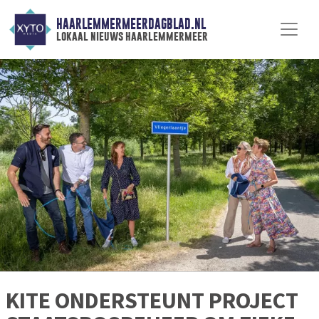
HAARLEMMERMEERDAGBLAD.NL
lokaal nieuws haarlemmermeer
KITE ONDERSTEUNT PROJECT