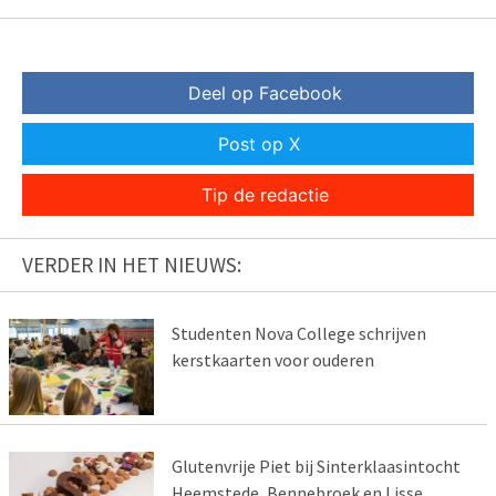
Deel op Facebook
Post op X
Tip de redactie
VERDER IN HET NIEUWS:
Studenten Nova College schrijven
kerstkaarten voor ouderen
Glutenvrije Piet bij Sinterklaasintocht
Heemstede, Bennebroek en Lisse