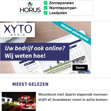
MEEST GELEZEN
Woonboot met daarin slapende mensen
drijft af, brandweer moet in actie komen