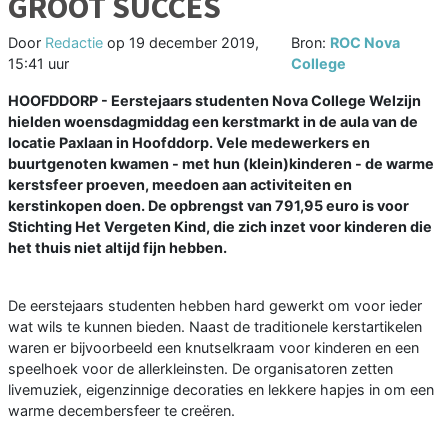
GROOT SUCCES
Door
Redactie
op
19 december 2019,
Bron:
ROC Nova
15:41 uur
College
HOOFDDORP - Eerstejaars studenten Nova College Welzijn
hielden woensdagmiddag een kerstmarkt in de aula van de
locatie Paxlaan in Hoofddorp. Vele medewerkers en
buurtgenoten kwamen - met hun (klein)kinderen - de warme
kerstsfeer proeven, meedoen aan activiteiten en
kerstinkopen doen. De opbrengst van 791,95 euro is voor
Stichting Het Vergeten Kind, die zich inzet voor kinderen die
het thuis niet altijd fijn hebben.
De eerstejaars studenten hebben hard gewerkt om voor ieder
wat wils te kunnen bieden. Naast de traditionele kerstartikelen
waren er bijvoorbeeld een knutselkraam voor kinderen en een
speelhoek voor de allerkleinsten. De organisatoren zetten
livemuziek, eigenzinnige decoraties en lekkere hapjes in om een
warme decembersfeer te creëren.