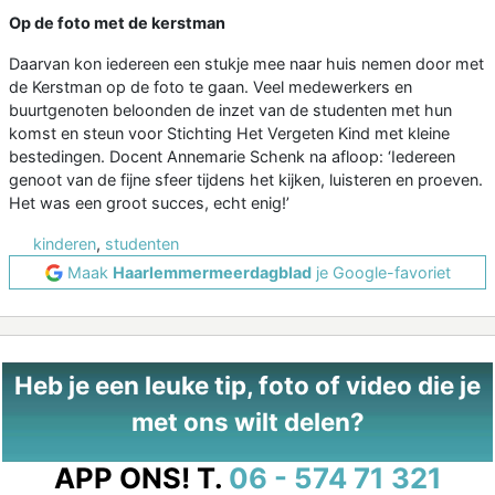
Op de foto met de kerstman
Daarvan kon iedereen een stukje mee naar huis nemen door met
de Kerstman op de foto te gaan. Veel medewerkers en
buurtgenoten beloonden de inzet van de studenten met hun
komst en steun voor Stichting Het Vergeten Kind met kleine
bestedingen. Docent Annemarie Schenk na afloop: ‘Iedereen
genoot van de fijne sfeer tijdens het kijken, luisteren en proeven.
Het was een groot succes, echt enig!’
kinderen
,
studenten
Maak
Haarlemmermeerdagblad
je Google-favoriet
Heb je een leuke tip, foto of video die je
met ons wilt delen?
APP ONS!
T.
06 - 574 71 321