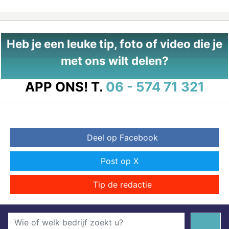
Heb je een leuke tip, foto of video die je
met ons wilt delen?
APP ONS!
T.
06 - 574 71 321
Deel op Facebook
Post op X
Tip de redactie