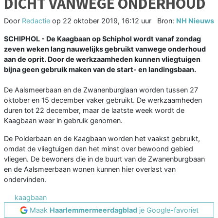
DICHT VANWEGE ONDERHOUD
Door
Redactie
op
22 oktober 2019, 16:12 uur
Bron:
NH Nieuws
SCHIPHOL - De Kaagbaan op Schiphol wordt vanaf zondag
zeven weken lang nauwelijks gebruikt vanwege onderhoud
aan de oprit. Door de werkzaamheden kunnen vliegtuigen
bijna geen gebruik maken van de start- en landingsbaan.
De Aalsmeerbaan en de Zwanenburglaan worden tussen 27
oktober en 15 december vaker gebruikt. De werkzaamheden
duren tot 22 december, maar de laatste week wordt de
Kaagbaan weer in gebruik genomen.
De Polderbaan en de Kaagbaan worden het vaakst gebruikt,
omdat de vliegtuigen dan het minst over bewoond gebied
vliegen. De bewoners die in de buurt van de Zwanenburgbaan
en de Aalsmeerbaan wonen kunnen hier overlast van
ondervinden.
kaagbaan
Maak
Haarlemmermeerdagblad
je Google-favoriet