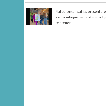
Natuurorganisaties presenter
aanbevelingen om natuur veili
te stellen