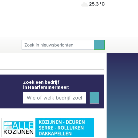
25.3 ℃
Zoek een bedrijf
in Haarlemmermeer: