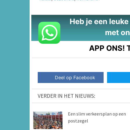
Heb je een leuke t
met on
APP ONS!
T
Deel op Facebook
VERDER IN HET NIEUWS:
Een slim verkeersplan op een
postzegel