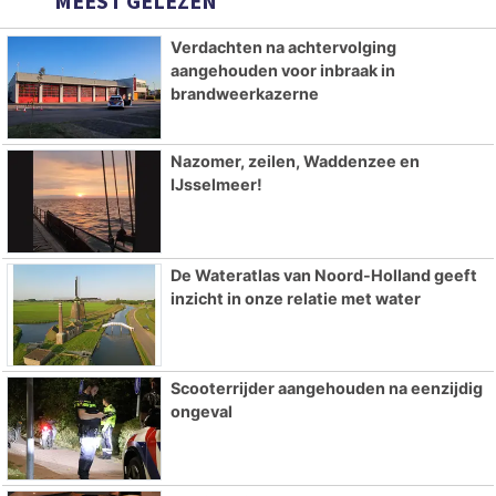
MEEST GELEZEN
Verdachten na achtervolging
aangehouden voor inbraak in
brandweerkazerne
Nazomer, zeilen, Waddenzee en
IJsselmeer!
De Wateratlas van Noord-Holland geeft
inzicht in onze relatie met water
Scooterrijder aangehouden na eenzijdig
ongeval