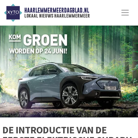
HAARLEMMERMEERDAGBLAD.NL
lokaal nieuws haarlemmermeer
DE INTRODUCTIE VAN DE