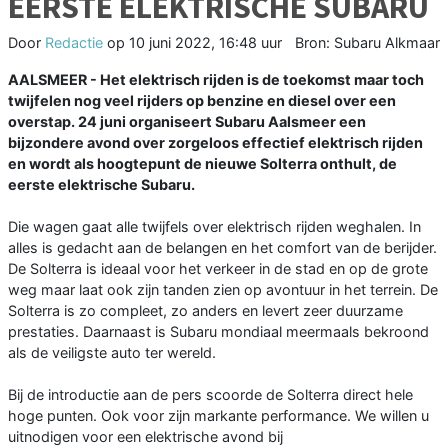
EERSTE ELEKTRISCHE SUBARU
Door
Redactie
op
10 juni 2022, 16:48 uur
Bron: Subaru Alkmaar
AALSMEER - Het elektrisch rijden is de toekomst maar toch
twijfelen nog veel rijders op benzine en diesel over een
overstap. 24 juni organiseert Subaru Aalsmeer een
bijzondere avond over zorgeloos effectief elektrisch rijden
en wordt als hoogtepunt de nieuwe Solterra onthult, de
eerste elektrische Subaru.
Die wagen gaat alle twijfels over elektrisch rijden weghalen. In
alles is gedacht aan de belangen en het comfort van de berijder.
De Solterra is ideaal voor het verkeer in de stad en op de grote
weg maar laat ook zijn tanden zien op avontuur in het terrein. De
Solterra is zo compleet, zo anders en levert zeer duurzame
prestaties. Daarnaast is Subaru mondiaal meermaals bekroond
als de veiligste auto ter wereld.
Bij de introductie aan de pers scoorde de Solterra direct hele
hoge punten. Ook voor zijn markante performance. We willen u
uitnodigen voor een elektrische avond bij