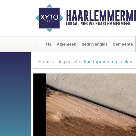
HAARLEMMERME
lokaal nieuws haarlemmermeer
112
Algemeen
Bedrijvengids
Gemeente
Home
Regionaal
Buurtoproep om zoeken e