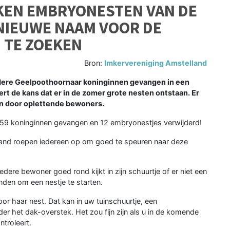
EN EMBRYONESTEN VAN DE
IEUWE NAAM VOOR DE
 TE ZOEKEN
Bron:
Imkervereniging Amstelland
dere Geelpoothoornaar koninginnen gevangen in een
rt de kans dat er in de zomer grote nesten ontstaan. Er
n door oplettende bewoners.
l 59 koninginnen gevangen en 12 embryonestjes verwijderd!
and roepen iedereen op om goed te speuren naar deze
dere bewoner goed rond kijkt in zijn schuurtje of er niet een
den om een nestje te starten.
oor haar nest. Dat kan in uw tuinschuurtje, een
nder het dak-overstek. Het zou fijn zijn als u in de komende
troleert.