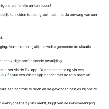
tgenoten, familie en kennissen!
delijk kan leiden tot een groot nest met de omvang van een
d.
ing. Vermeld hierbij altijd in welke gemeente de situatie
 een veilige professionele bestrijding.
ldt het via de Fixi app. Of doe een melding via een
com
Of stuur een WhatsApp bericht met de foto naar: 06
uis een controle te doen en de gevonden nestjes bij ons te
 embryonestje bij ons meldt, krijgt van de imkervereniging