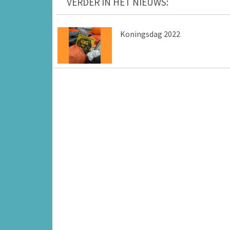
VERDER IN HET NIEUWS:
Koningsdag 2022