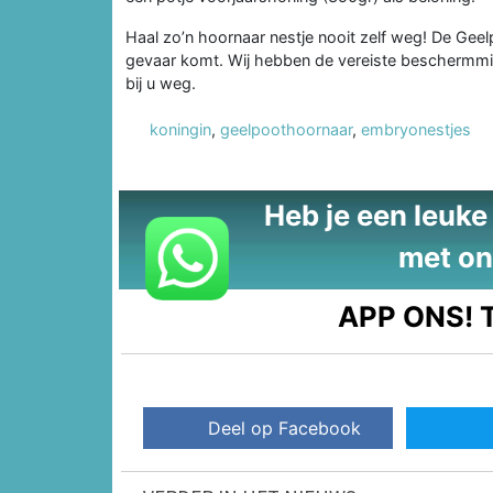
Haal zo’n hoornaar nestje nooit zelf weg! De Geel
gevaar komt. Wij hebben de vereiste beschermmidd
bij u weg.
koningin
,
geelpoothoornaar
,
embryonestjes
Heb je een leuke t
met on
APP ONS!
T
Deel op Facebook