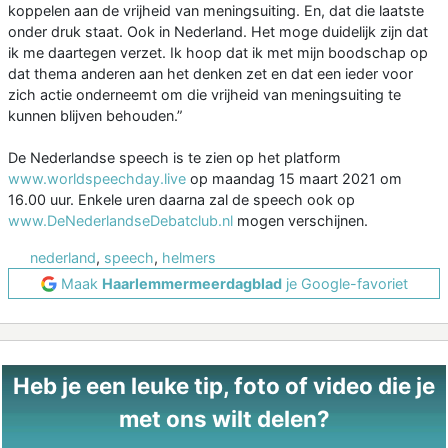
koppelen aan de vrijheid van meningsuiting. En, dat die laatste
onder druk staat. Ook in Nederland. Het moge duidelijk zijn dat
ik me daartegen verzet. Ik hoop dat ik met mijn boodschap op
dat thema anderen aan het denken zet en dat een ieder voor
zich actie onderneemt om die vrijheid van meningsuiting te
kunnen blijven behouden.”
De Nederlandse speech is te zien op het platform
www.worldspeechday.live
op maandag 15 maart 2021 om
16.00 uur. Enkele uren daarna zal de speech ook op
www.DeNederlandseDebatclub.nl
mogen verschijnen.
nederland
,
speech
,
helmers
Maak
Haarlemmermeerdagblad
je Google-favoriet
Heb je een leuke tip, foto of video die je
met ons wilt delen?