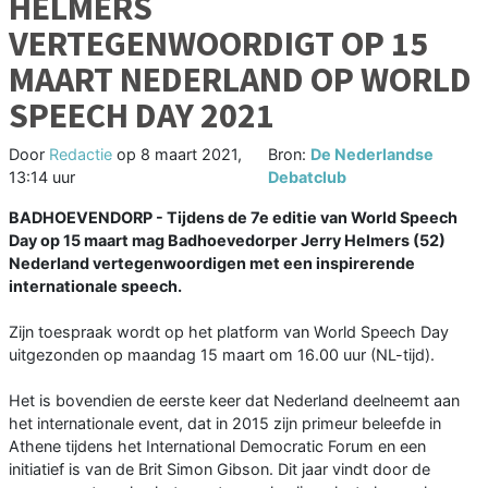
HELMERS
VERTEGENWOORDIGT OP 15
MAART NEDERLAND OP WORLD
SPEECH DAY 2021
Door
Redactie
op
8 maart 2021,
Bron:
De Nederlandse
13:14 uur
Debatclub
BADHOEVENDORP - Tijdens de 7e editie van World Speech
Day op 15 maart mag Badhoevedorper Jerry Helmers (52)
Nederland vertegenwoordigen met een inspirerende
internationale speech.
Zijn toespraak wordt op het platform van World Speech Day
uitgezonden op maandag 15 maart om 16.00 uur (NL-tijd).
Het is bovendien de eerste keer dat Nederland deelneemt aan
het internationale event, dat in 2015 zijn primeur beleefde in
Athene tijdens het International Democratic Forum en een
initiatief is van de Brit Simon Gibson. Dit jaar vindt door de