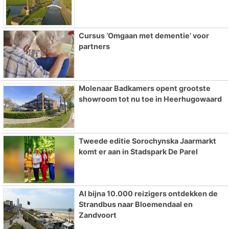
Cursus ‘Omgaan met dementie’ voor
partners
Molenaar Badkamers opent grootste
showroom tot nu toe in Heerhugowaard
Tweede editie Sorochynska Jaarmarkt
komt er aan in Stadspark De Parel
Al bijna 10.000 reizigers ontdekken de
Strandbus naar Bloemendaal en
Zandvoort