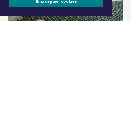
Ik accepteer cookies
|
Nieuws | Sport | Evenementen
Hoofdvestiging:
van Benthuizenlaan 1
1701 BZ Heerhugowaard
072 8200 600
redactie@xyto.nl
www.xyto.nl
SOCIAL MEDIA