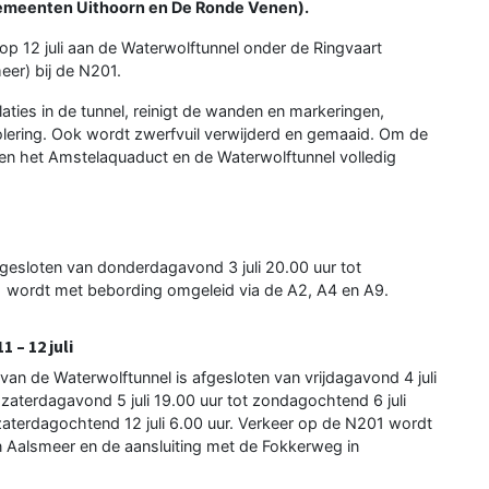
emeenten Uithoorn en De Ronde Venen).
 op 12 juli aan de Waterwolftunnel onder de Ringvaart
er) bij de N201.
aties in de tunnel, reinigt de wanden en markeringen,
riolering. Ook wordt zwerfvuil verwijderd en gemaaid. Om de
en het Amstelaquaduct en de Waterwolftunnel volledig
gesloten van donderdagavond 3 juli 20.00 uur tot
01 wordt met bebording omgeleid via de A2, A4 en A9.
 – 12 juli
n de Waterwolftunnel is afgesloten van vrijdagavond 4 juli
 zaterdagavond 5 juli 19.00 uur tot zondagochtend 6 juli
t zaterdagochtend 12 juli 6.00 uur. Verkeer op de N201 wordt
 Aalsmeer en de aansluiting met de Fokkerweg in