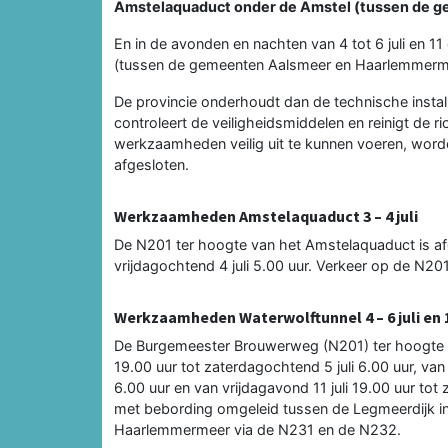
Amstelaquaduct onder de Amstel (tussen de g
En in de avonden en nachten van 4 tot 6 juli en 11
(tussen de gemeenten Aalsmeer en Haarlemmerme
De provincie onderhoudt dan de technische install
controleert de veiligheidsmiddelen en reinigt de 
werkzaamheden veilig uit te kunnen voeren, word
afgesloten.
Werkzaamheden Amstelaquaduct 3 – 4 juli
De N201 ter hoogte van het Amstelaquaduct is af
vrijdagochtend 4 juli 5.00 uur. Verkeer op de N2
Werkzaamheden Waterwolftunnel 4 – 6 juli en 11
De Burgemeester Brouwerweg (N201) ter hoogte va
19.00 uur tot zaterdagochtend 5 juli 6.00 uur, van
6.00 uur en van vrijdagavond 11 juli 19.00 uur to
met bebording omgeleid tussen de Legmeerdijk in
Haarlemmermeer via de N231 en de N232.