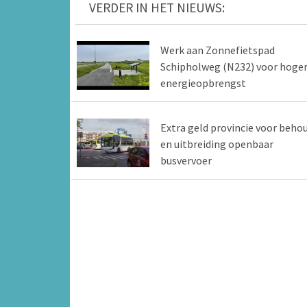
VERDER IN HET NIEUWS:
Werk aan Zonnefietspad
Schipholweg (N232) voor hoge
energieopbrengst
Extra geld provincie voor beho
en uitbreiding openbaar
busvervoer