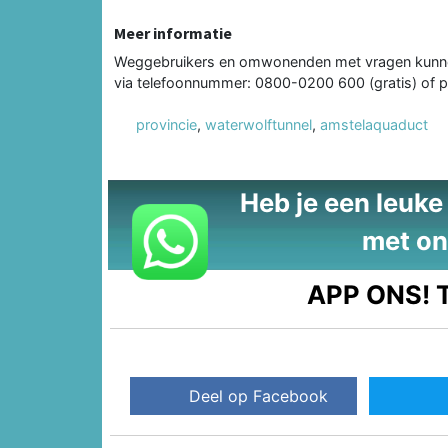
Meer informatie
Weggebruikers en omwonenden met vragen kunnen
via telefoonnummer: 0800-0200 600 (gratis) of p
provincie
,
waterwolftunnel
,
amstelaquaduct
Heb je een leuke t
met on
APP ONS!
T
Deel op Facebook