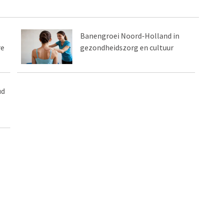
Banengroei Noord-Holland in
re
gezondheidszorg en cultuur
ud