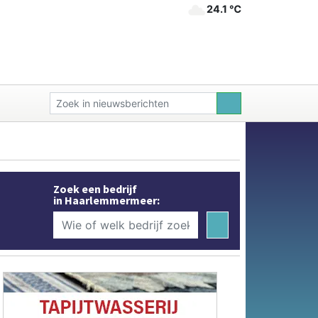
24.1 ℃
Zoek een bedrijf
in Haarlemmermeer: