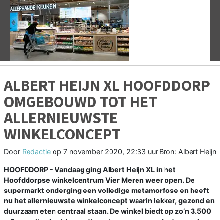
Vorige
V
ALBERT HEIJN XL HOOFDDORP
OMGEBOUWD TOT HET
ALLERNIEUWSTE
WINKELCONCEPT
Door
Redactie
op
7 november 2020, 22:33 uur
Bron: Albert Heijn
HOOFDDORP - Vandaag ging Albert Heijn XL in het
Hoofddorpse winkelcentrum Vier Meren weer open. De
supermarkt onderging een volledige metamorfose en heeft
nu het allernieuwste winkelconcept waarin lekker, gezond en
duurzaam eten centraal staan. De winkel biedt op zo’n 3.500