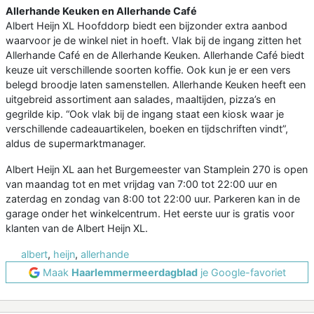
Allerhande Keuken en Allerhande Café
Albert Heijn XL Hoofddorp biedt een bijzonder extra aanbod
waarvoor je de winkel niet in hoeft. Vlak bij de ingang zitten het
Allerhande Café en de Allerhande Keuken. Allerhande Café biedt
keuze uit verschillende soorten koffie. Ook kun je er een vers
belegd broodje laten samenstellen. Allerhande Keuken heeft een
uitgebreid assortiment aan salades, maaltijden, pizza’s en
gegrilde kip. “Ook vlak bij de ingang staat een kiosk waar je
verschillende cadeauartikelen, boeken en tijdschriften vindt”,
aldus de supermarktmanager.
Albert Heijn XL aan het Burgemeester van Stamplein 270 is open
van maandag tot en met vrijdag van 7:00 tot 22:00 uur en
zaterdag en zondag van 8:00 tot 22:00 uur. Parkeren kan in de
garage onder het winkelcentrum. Het eerste uur is gratis voor
klanten van de Albert Heijn XL.
albert
,
heijn
,
allerhande
Maak
Haarlemmermeerdagblad
je Google-favoriet