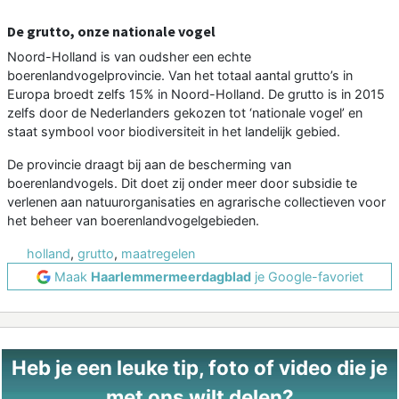
De grutto, onze nationale vogel
Noord-Holland is van oudsher een echte
boerenlandvogelprovincie. Van het totaal aantal grutto’s in
Europa broedt zelfs 15% in Noord-Holland. De grutto is in 2015
zelfs door de Nederlanders gekozen tot ‘nationale vogel’ en
staat symbool voor biodiversiteit in het landelijk gebied.
De provincie draagt bij aan de bescherming van
boerenlandvogels. Dit doet zij onder meer door subsidie te
verlenen aan natuurorganisaties en agrarische collectieven voor
het beheer van boerenlandvogelgebieden.
holland
,
grutto
,
maatregelen
Maak
Haarlemmermeerdagblad
je Google-favoriet
Heb je een leuke tip, foto of video die je
met ons wilt delen?