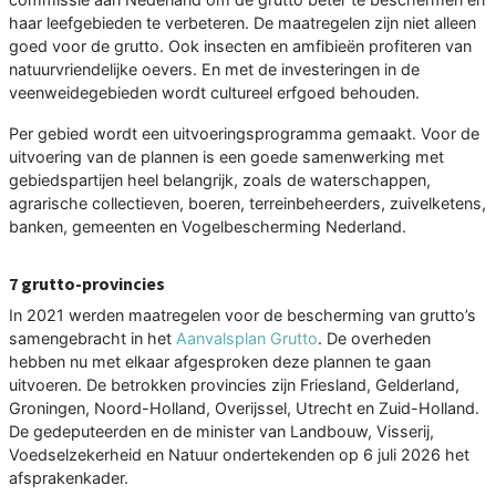
haar leefgebieden te verbeteren. De maatregelen zijn niet alleen
goed voor de grutto. Ook insecten en amfibieën profiteren van
natuurvriendelijke oevers. En met de investeringen in de
veenweidegebieden wordt cultureel erfgoed behouden.
Per gebied wordt een uitvoeringsprogramma gemaakt. Voor de
uitvoering van de plannen is een goede samenwerking met
gebiedspartijen heel belangrijk, zoals de waterschappen,
agrarische collectieven, boeren, terreinbeheerders, zuivelketens,
banken, gemeenten en Vogelbescherming Nederland.
7 grutto-provincies
In 2021 werden maatregelen voor de bescherming van grutto’s
samengebracht in het
Aanvalsplan Grutto
. De overheden
hebben nu met elkaar afgesproken deze plannen te gaan
uitvoeren. De betrokken provincies zijn Friesland, Gelderland,
Groningen, Noord-Holland, Overijssel, Utrecht en Zuid-Holland.
De gedeputeerden en de minister van Landbouw, Visserij,
Voedselzekerheid en Natuur ondertekenden op 6 juli 2026 het
afsprakenkader.