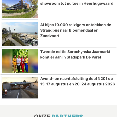
showroom tot nu toe in Heerhugowaard
Al bijna 10.000 reizigers ontdekken de
Strandbus naar Bloemendaal en
Zandvoort
Tweede editie Sorochynska Jaarmarkt
komt er aan in Stadspark De Parel
Avond- en nachtafsluiting deel N201 op
13-17 augustus en 20-24 augustus 2026
ONZE
PARTNERS