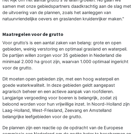
samen met onze gebiedspartners daadkrachtig aan de slag met
de uitvoering van de plannen, zoals het aanleggen van
natuurvriendelijke oevers en graslanden kruidenrijker maken."
Maatregelen voor de grutto
Voor grutto’s is een aantal zaken van belang: grote en open
gebieden, weinig verstoring en optimaal grasland en waterpeil.
De partijen willen zorgen voor 35 gebieden in Nederland die
minimaal 2.000 ha groot zijn, waarvan 1.000 optimaal ingericht
voor de grutto.
Dit moeten open gebieden zijn, met een hoog waterpeil en
goede waterkwaliteit. In deze gebieden geldt aangepast
agrarisch beheer en een actieve aanpak van roofdieren.
Langjarige vergoeding voor boeren is belangrijk, zodat zij
beloond worden voor hun vrijwillige inzet. In Noord-Holland zijn
Laag-Holland, West-Friesland, Zeevang en Amstelland
belangrijke leefgebieden voor de grutto.
De plannen zijn een reactie op de opdracht van de Europese
commissie aan Nederland om de grutto beter te beschermen en