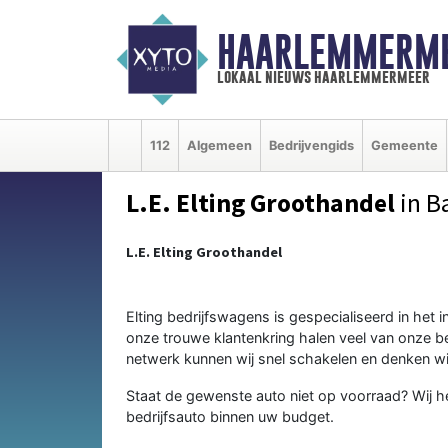
HAARLEMMERME
lokaal nieuws haarlemmermeer
112
Algemeen
Bedrijvengids
Gemeente
L.E. Elting Groothandel
in B
L.E. Elting Groothandel
Elting bedrijfswagens is gespecialiseerd in het
onze trouwe klantenkring halen veel van onze b
netwerk kunnen wij snel schakelen en denken wi
Staat de gewenste auto niet op voorraad? Wij 
bedrijfsauto binnen uw budget.