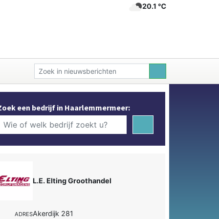
20.1 ℃
Zoek een bedrijf in Haarlemmermeer:
L.E. Elting Groothandel
Akerdijk 281
ADRES