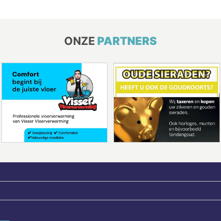
ONZE
PARTNERS