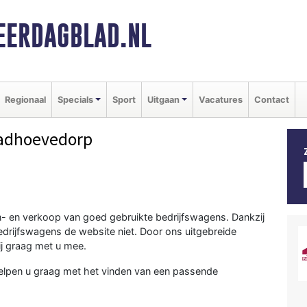
ERDAGBLAD.NL
Regionaal
Specials
Sport
Uitgaan
Vacatures
Contact
adhoevedorp
 in- en verkoop van goed gebruikte bedrijfswagens. Dankzij
edrijfswagens de website niet. Door ons uitgebreide
j graag met u mee.
helpen u graag met het vinden van een passende