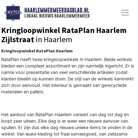
HAARLEMMERMEERDAGBLAD.NL
lokaal nieuws haarlemmermeer
Kringloopwinkel RataPlan Haarlem
Zijlstraat
in Haarlem
Kringloopwinkel RataPlan Haarlem
RataPlan heeft twee kringloopwinkels in Haarlem. Beide winkels
bieden een compleet assortiment en zijn ruimtelijk ingericht. Er is
ruimte voor presentatie van veel verschillende artikelen zodat
klanten ideeën op kunnen doen. De stijl van de winkels kenmerkt
zich door eenvoud. Het interieur is gemaakt van gerecyclede
materialen en pallets.
Het aanbod van RataPlan Haarlem varieert van dag tot dag en
loopt zeer uiteen. Elke dag is er weer een nieuwe aanvoer van
spullen. Er zijn dus elke dag nieuwe unieke items te vinden in de
winkel. Van leuke kleding tot fraai serviesgoed, van zeldzame