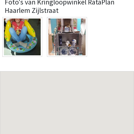
Foto's van Kringloopwinkel RataPlan
Haarlem Zijlstraat