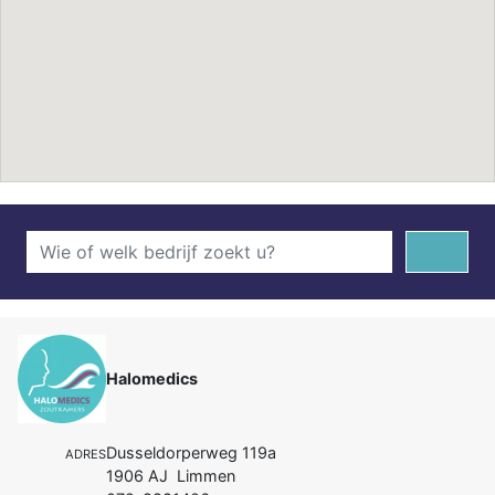
Halomedics
Dusseldorperweg 119a
ADRES
1906 AJ Limmen