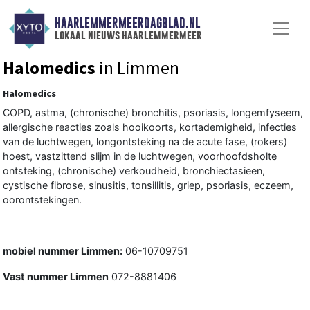
HAARLEMMERMEERDAGBLAD.NL
lokaal nieuws haarlemmermeer
Halomedics
in Limmen
Halomedics
COPD, astma, (chronische) bronchitis, psoriasis, longemfyseem,
allergische reacties zoals hooikoorts, kortademigheid, infecties
van de luchtwegen, longontsteking na de acute fase, (rokers)
hoest, vastzittend slijm in de luchtwegen, voorhoofdsholte
ontsteking, (chronische) verkoudheid, bronchiectasieen,
cystische fibrose, sinusitis, tonsillitis, griep, psoriasis, eczeem,
oorontstekingen.
mobiel nummer Limmen:
06-10709751
Vast nummer Limmen
072-8881406