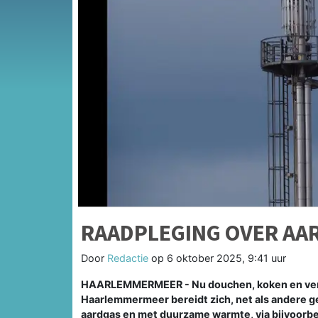
RAADPLEGING OVER AA
Door
Redactie
op
6 oktober 2025, 9:41 uur
HAARLEMMERMEER - Nu douchen, koken en verw
Haarlemmermeer bereidt zich, net als andere 
aardgas en met duurzame warmte, via bijvoorbee