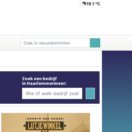
19.1 ℃
Zoek een bedrijf
in Haarlemmermeer: