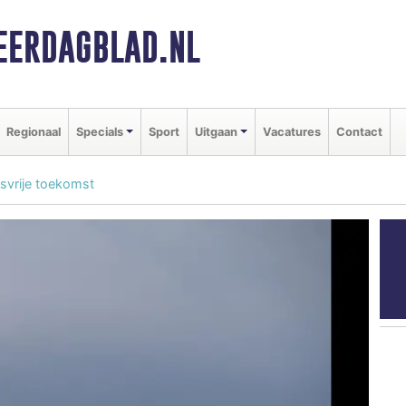
ERDAGBLAD.NL
Regionaal
Specials
Sport
Uitgaan
Vacatures
Contact
svrije toekomst