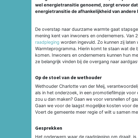
wel energietransitie genoemd, zorgt ervoor dat
energietransitie de afhankelijkheid van andere 
De overstap naar duurzame warmte gaat stapsgewi
mening kent van inwoners en ondernemers. Van 
raadpleging
worden ingevuld. Zo kunnen zij laten
Warmteprogramma. Hierin komt te staan wat de be
komen. Inwoners en ondernemers kunnen hun men
ze belangrijk vinden bij de overgang naar aardgas
Op de stoel van de wethouder
Wethouder Charlotte van der Meij, verantwoordelij
als in het onderzoek, in een promotiefilmpje voor 
zou u dan maken? Gaan we voor versnellen of ga
Gaan we voor de laagst mogelijke kosten voor de
Voert de gemeente meer regie of wilt u samen me
Gesprekken
Het onderwerp waar de raadpleging om draait, is 