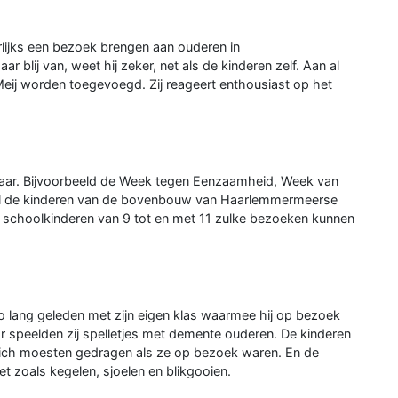
lijks een bezoek brengen aan ouderen in
blij van, weet hij zeker, net als de kinderen zelf. Aan al
 Meij worden toegevoegd. Zij reageert enthousiast op het
 jaar. Bijvoorbeeld de Week tegen Eenzaamheid, Week van
ral de kinderen van de bovenbouw van Haarlemmermeerse
e schoolkinderen van 9 tot en met 11 zulke bezoeken kunnen
 zo lang geleden met zijn eigen klas waarmee hij op bezoek
 speelden zij spelletjes met demente ouderen. De kinderen
ich moesten gedragen als ze op bezoek waren. En de
et zoals kegelen, sjoelen en blikgooien.