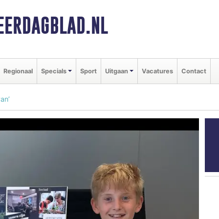
ERDAGBLAD.NL
Regionaal
Specials
Sport
Uitgaan
Vacatures
Contact
van’