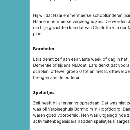
Hij wil dat Haarlemmermeerse schoolkinderen jaar
Haarlemmermeerse verpleeghuizen. Die worden daar 
die blije gezichten kan dat van Charlotte van der
plan.
Bornholm
Lars denkt zelf aan een vaste week of dag in het
Dementie of tijdens NLDoet. Lars denkt dat voo
scholen, oftewel groep 6 tot en met 8, oftewel d
brengen aan de ouderen.
Spelletjes
Zelf heeft hij al ervaring opgedaan. Dat was niet
was bij Verpleeghuis Bornholm in Hoofddorp. Daar
waren goed voorbereid. Hen was uitgelegd hoe z
activiteitenbegeleiders hadden spelletjes klaargez