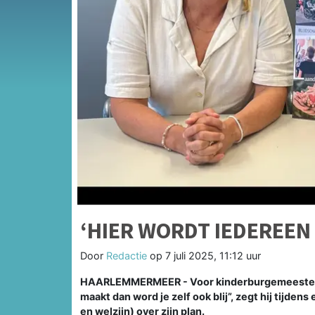
‘HIER WORDT IEDEREEN 
Door
Redactie
op
7 juli 2025, 11:12 uur
HAARLEMMERMEER - Voor kinderburgemeester Lars 
maakt dan word je zelf ook blij”, zegt hij tijde
en welzijn) over zijn plan.