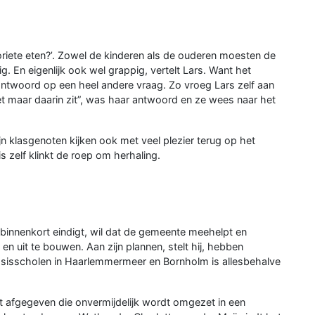
oriete eten?’. Zowel de kinderen als de ouderen moesten de
. En eigenlijk ook wel grappig, vertelt Lars. Want het
twoord op een heel andere vraag. Zo vroeg Lars zelf aan
t maar daarin zit”, was haar antwoord en ze wees naar het
jn klasgenoten kijken ook met veel plezier terug op het
 zelf klinkt de roep om herhaling.
binnenkort eindigt, wil dat de gemeente meehelpt en
 uit te bouwen. Aan zijn plannen, stelt hij, hebben
 basisscholen in Haarlemmermeer en Bornholm is allesbehalve
eeft afgegeven die onvermijdelijk wordt omgezet in een