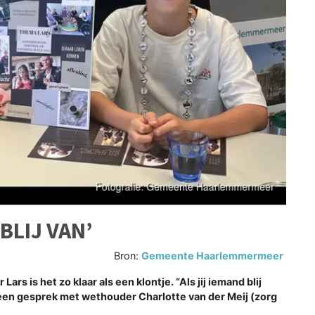
BLIJ VAN’
Bron:
Gemeente Haarlemmermeer
is het zo klaar als een klontje. “Als jij iemand blij
ns een gesprek met wethouder Charlotte van der Meij (zorg