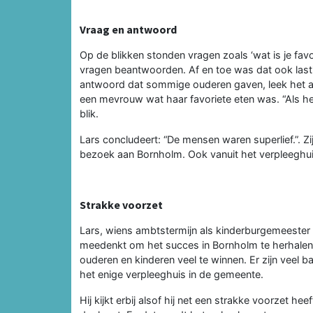
Vraag en antwoord
Op de blikken stonden vragen zoals ‘wat is je fav
vragen beantwoorden. Af en toe was dat ook lastig
antwoord dat sommige ouderen gaven, leek het an
een mevrouw wat haar favoriete eten was. “Als he
blik.
Lars concludeert: “De mensen waren superlief.”. Zi
bezoek aan Bornholm. Ook vanuit het verpleeghuis
Strakke voorzet
Lars, wiens ambtstermijn als kinderburgemeester 
meedenkt om het succes in Bornholm te herhalen en
ouderen en kinderen veel te winnen. Er zijn veel
het enige verpleeghuis in de gemeente.
Hij kijkt erbij alsof hij net een strakke voorzet h