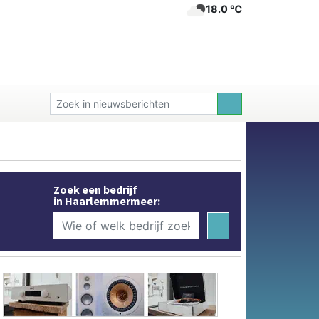
18.0 ℃
Zoek een bedrijf
in Haarlemmermeer: