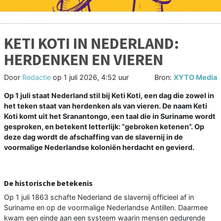
KETI KOTI IN NEDERLAND:
HERDENKEN EN VIEREN
Door
Redactie
op
1 juli 2026, 4:52 uur
Bron:
XYTO Media
Op 1 juli staat Nederland stil bij Keti Koti, een dag die zowel in
het teken staat van herdenken als van vieren. De naam Keti
Koti komt uit het Sranantongo, een taal die in Suriname wordt
gesproken, en betekent letterlijk: “gebroken ketenen”. Op
deze dag wordt de afschaffing van de slavernij in de
voormalige Nederlandse koloniën herdacht en gevierd.
De historische betekenis
Op 1 juli 1863 schafte Nederland de slavernij officieel af in
Suriname en op de voormalige Nederlandse Antillen. Daarmee
kwam een einde aan een systeem waarin mensen gedurende