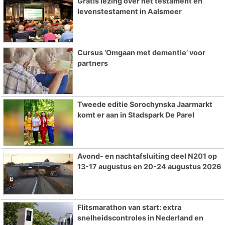
Gratis lezing over het testament en
levenstestament in Aalsmeer
Cursus ‘Omgaan met dementie’ voor
partners
Tweede editie Sorochynska Jaarmarkt
komt er aan in Stadspark De Parel
Avond- en nachtafsluiting deel N201 op
13-17 augustus en 20-24 augustus 2026
Flitsmarathon van start: extra
snelheidscontroles in Nederland en