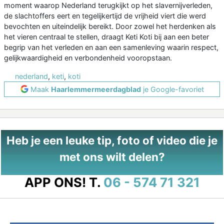
moment waarop Nederland terugkijkt op het slavernijverleden,
de slachtoffers eert en tegelijkertijd de vrijheid viert die werd
bevochten en uiteindelijk bereikt. Door zowel het herdenken als
het vieren centraal te stellen, draagt Keti Koti bij aan een beter
begrip van het verleden en aan een samenleving waarin respect,
gelijkwaardigheid en verbondenheid vooropstaan.
nederland
,
keti
,
koti
Maak
Haarlemmermeerdagblad
je Google-favoriet
Heb je een leuke tip, foto of video die je
met ons wilt delen?
APP ONS!
T.
06 - 574 71 321