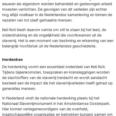
eeuwen als eigendom werden behandeld en gedwongen arbeid
moesten verrichten. De gevolgen van dit verleden zijn echter
nog altijd voelbaar in de Nederlandse samenleving en binnen de
nazaten van tot slaaf gemaakte mensen.
Keti Koti biedt daarom ruimte om stil te staan bij het leed, de
onderdrukking en de ongelijkheid die voortkwamen uit de
slavernij. Het is een moment van bezinning en erkenning van een
belangrijk hoofdstuk uit de Nederlandse geschiedenis.
Herdenken
De herdenking vormt een essentieel onderdeel van Keti Koti.
Tijdens bijeenkomsten, toespraken en kransleggingen worden
de slachtoffers van de slavernij herdacht en wordt aandacht
besteed aan de impact die het slavernijverleden heeft gehad op
generaties mensen.
In Nederland vindt de nationale herdenking plaats bij het
Nationaal Slavernijmonument in het Amsterdamse Oosterpark.
Hier komen vertegenwoordigers van de overheid,
maatschappelijke organisaties en betrokken burgers samen om