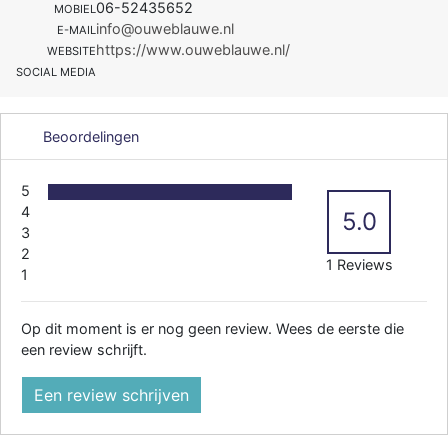
06-52435652
MOBIEL
info@ouweblauwe.nl
E-MAIL
https://www.ouweblauwe.nl/
WEBSITE
SOCIAL MEDIA
Beoordelingen
5
4
5.0
3
2
1 Reviews
1
Op dit moment is er nog geen review. Wees de eerste die
een review schrijft.
Een review schrijven