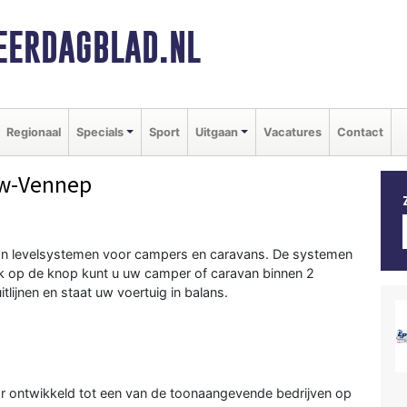
ERDAGBLAD.NL
Regionaal
Specials
Sport
Uitgaan
Vacatures
Contact
uw-Vennep
 van levelsystemen voor campers en caravans. De systemen
uk op de knop kunt u uw camper of caravan binnen 2
tlijnen en staat uw voertuig in balans.
aar ontwikkeld tot een van de toonaangevende bedrijven op