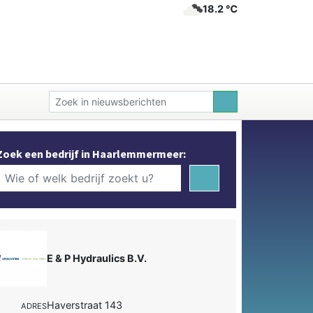
18.2 ℃
Zoek een bedrijf in Haarlemmermeer:
E & P Hydraulics B.V.
Haverstraat 143
ADRES