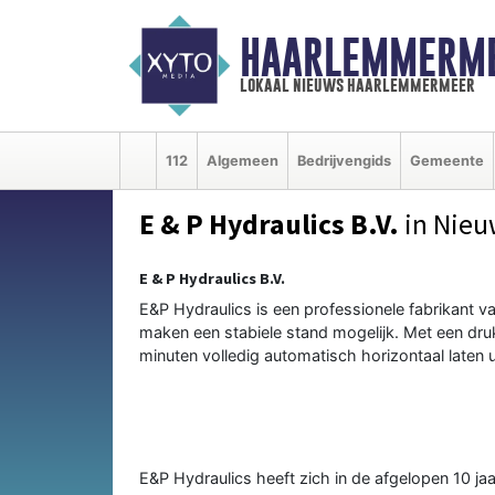
HAARLEMMERME
lokaal nieuws haarlemmermeer
112
Algemeen
Bedrijvengids
Gemeente
E & P Hydraulics B.V.
in Nie
E & P Hydraulics B.V.
E&P Hydraulics is een professionele fabrikant
maken een stabiele stand mogelijk. Met een dr
minuten volledig automatisch horizontaal laten ui
E&P Hydraulics heeft zich in de afgelopen 10 j