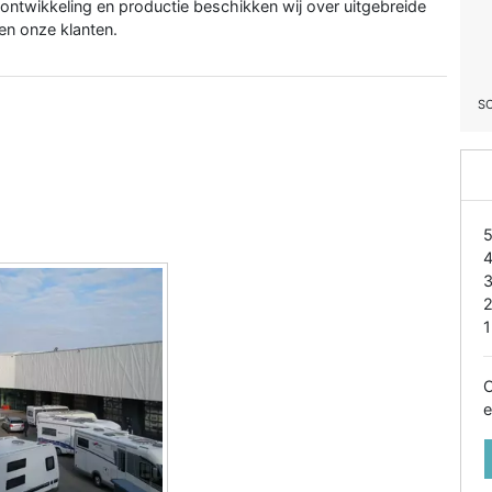
ontwikkeling en productie beschikken wij over uitgebreide
en onze klanten.
S
1
O
e