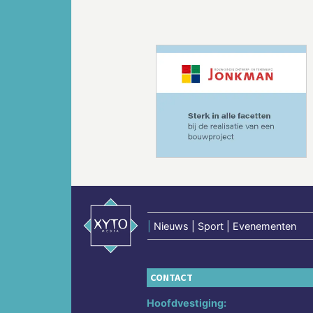
Vorige
|
Nieuws | Sport | Evenementen
CONTACT
Hoofdvestiging: