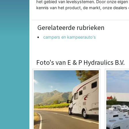
het gebied van levelsystemen. Door onze eigen 
kennis van het product, de markt, onze dealers 
Gerelateerde rubrieken
campers en kampeerauto's
Foto's van E & P Hydraulics B.V.