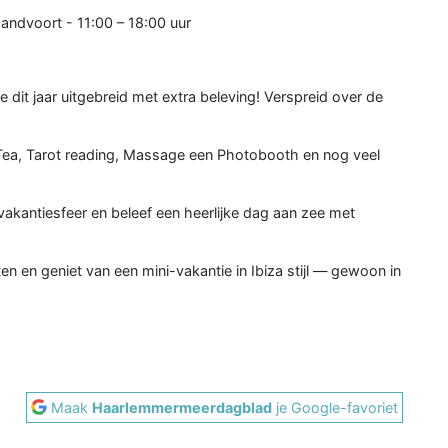
andvoort - 11:00 – 18:00 uur
e dit jaar uitgebreid met extra beleving! Verspreid over de
Tea, Tarot reading, Massage een Photobooth en nog veel
vakantiesfeer en beleef een heerlijke dag aan zee met
 en geniet van een mini-vakantie in Ibiza stijl — gewoon in
Maak
Haarlemmermeerdagblad
je Google-favoriet