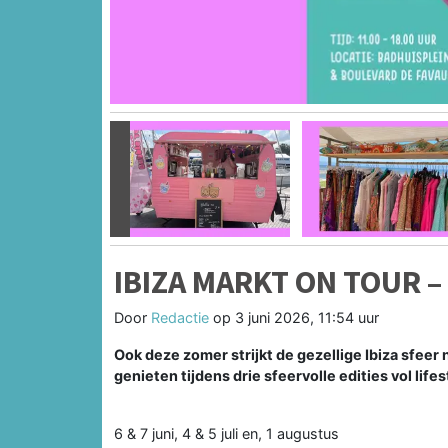
Vorige
IBIZA MARKT ON TOUR 
Door
Redactie
op
3 juni 2026, 11:54 uur
Ook deze zomer strijkt de gezellige Ibiza sfee
genieten tijdens drie sfeervolle edities vol life
6 & 7 juni, 4 & 5 juli en, 1 augustus