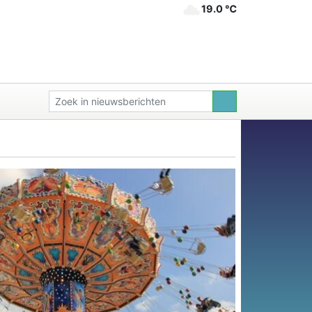
19.0 ℃