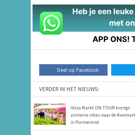
Heb je een leuke t
met on
APP ONS!
T
Deel op Facebook
VERDER IN HET NIEUWS:
Ibiza Markt ON TOUR brengt
zomerse vibes naar de Koemar
in Purmerend