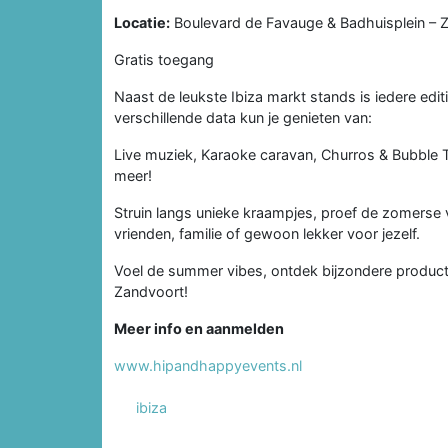
Locatie:
Boulevard de Favauge & Badhuisplein – Z
Gratis toegang
Naast de leukste Ibiza markt stands is iedere editi
verschillende data kun je genieten van:
Live muziek, Karaoke caravan, Churros & Bubble 
meer!
Struin langs unieke kraampjes, proef de zomerse 
vrienden, familie of gewoon lekker voor jezelf.
Voel de summer vibes, ontdek bijzondere producten
Zandvoort!
Meer info en aanmelden
www.hipandhappyevents.nl
ibiza