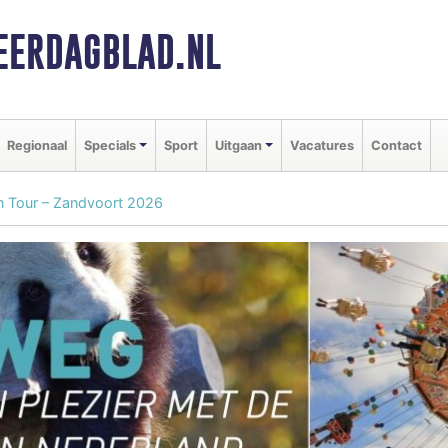
ERDAGBLAD.NL
Regionaal
Specials
Sport
Uitgaan
Vacatures
Contact
on Tour – Zandvoort 2026