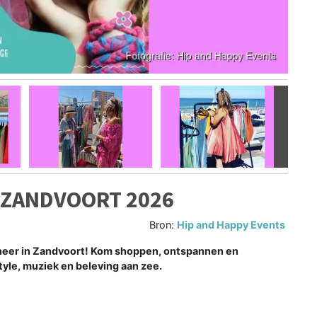
Volgen
– ZANDVOORT 2026
Bron:
Hip and Happy Events
r neer in Zandvoort! Kom shoppen, ontspannen en
style, muziek en beleving aan zee.